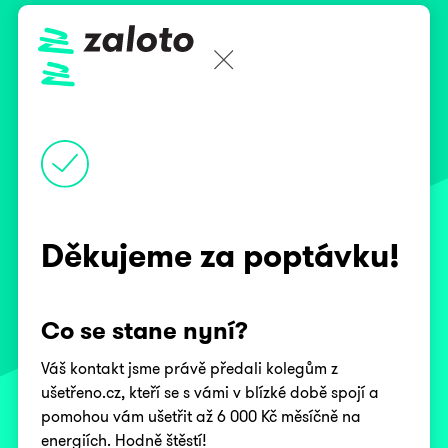
Děkujeme za poptávku!
Co se stane nyní?
Váš kontakt jsme právě předali kolegům z
ušetřeno.cz, kteří se s vámi v blízké době spojí a
pomohou vám ušetřit až 6 000 Kč měsíčně na
energiích. Hodně štěstí!