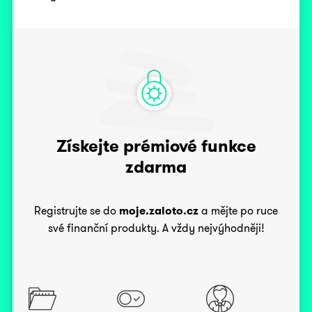
Získejte prémiové funkce
zdarma
Registrujte se do
moje.zaloto.cz
a mějte po ruce
své finanční produkty. A vždy nejvýhodněji!