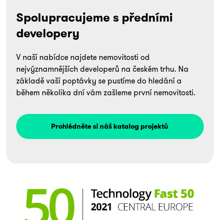
Spolupracujeme s předními
developery
V naší nabídce najdete nemovitosti od
nejvýznamnějších developerů na českém trhu. Na
základě vaší poptávky se pustíme do hledání a
během několika dní vám zašleme první nemovitosti.
Prohlédněte si náš katalog projektů