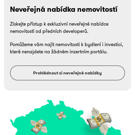
Neveřejná nabídka nemovitostí
Získejte přístup k exkluzivní neveřejné nabídce
nemovitostí od předních developerů.
Pomůžeme vám najít nemovitosti k bydlení i investici,
které nenajdete na žádném inzertním portálu.
Prohlédnout si neveřejné nabídky