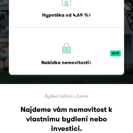
Hypotéka od 4,69 %
NOVĚ
Nabídka nemovitostí
Bydlení začíná u Zalota
Najdeme vám nemovitost k
vlastnímu bydlení
nebo
investici.