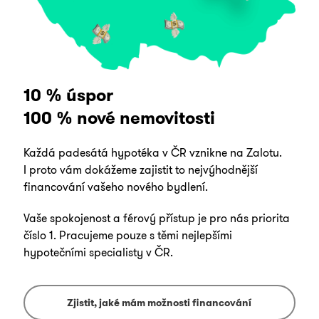
10 % úspor
100 % nové nemovitosti
Každá padesátá hypotéka v ČR vznikne na Zalotu.
I proto vám dokážeme zajistit to nejvýhodnější
financování vašeho nového bydlení.
Vaše spokojenost a férový přístup je pro nás priorita
číslo 1. Pracujeme pouze s těmi nejlepšími
hypotečními specialisty v ČR.
Zjistit, jaké mám možnosti financování