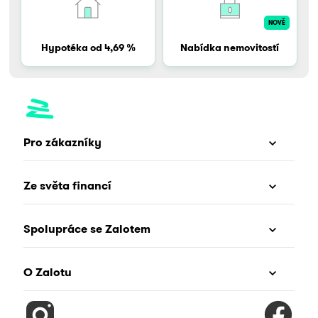
NOVĚ
Hypotéka od 4,69 %
Nabídka nemovitostí
Pro zákazníky
Ze světa financí
Spolupráce se Zalotem
O Zalotu