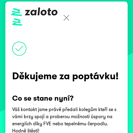
Děkujeme za poptávku!
Co se stane nyní?
Váš kontakt jsme právě předali kolegům kteří se s
vámi brzy spojí a proberou možnosti úspory na
energiích díky FVE nebo tepelnému čerpadlu.
Hodně štěstí!