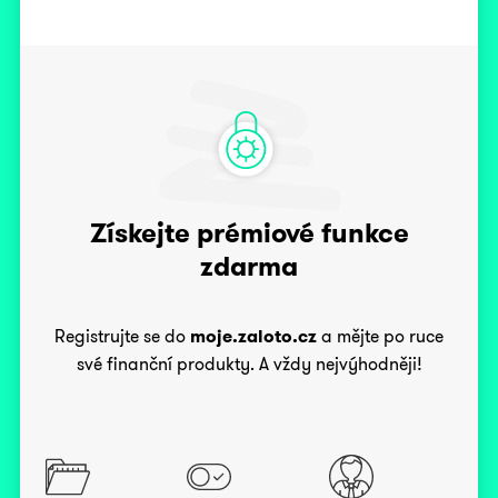
Získejte prémiové funkce
zdarma
Registrujte se do
moje.zaloto.cz
a mějte po ruce
své finanční produkty. A vždy nejvýhodněji!