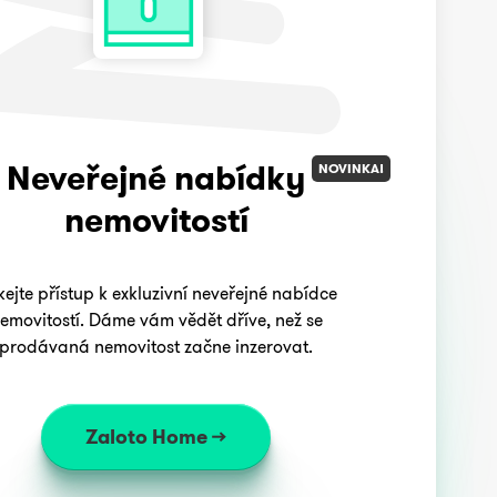
Neveřejné nabídky
NOVINKA!
nemovitostí
kejte přístup k exkluzivní neveřejné nabídce
emovitostí. Dáme vám vědět dříve, než se
prodávaná nemovitost začne inzerovat.
Zaloto Home →