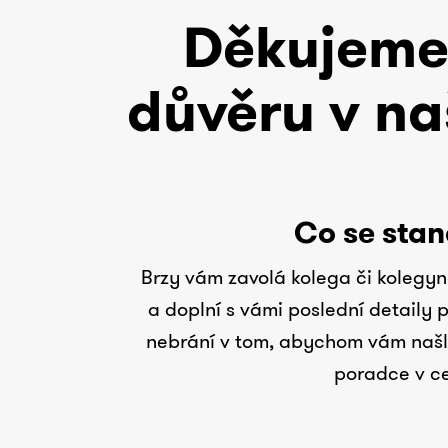
Děkujeme
důvěru v na
Co se stan
Brzy vám zavolá kolega či kolegyn
a doplní s vámi poslední detaily 
nebrání v tom, abychom vám našli
poradce v c