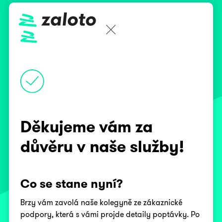
Děkujeme vám za
důvěru v naše služby!
Co se stane nyní?
Brzy vám zavolá naše kolegyně ze zákaznické
podpory, která s vámi projde detaily poptávky. Po