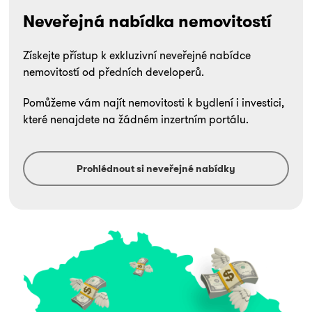
Neveřejná nabídka nemovitostí
Získejte přístup k exkluzivní neveřejné nabídce
nemovitostí od předních developerů.
Pomůžeme vám najít nemovitosti k bydlení i investici,
které nenajdete na žádném inzertním portálu.
Prohlédnout si neveřejné nabídky