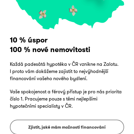
10 % úspor
100 % nové nemovitosti
Každá padesátá hypotéka v ČR vznikne na Zalotu.
I proto vám dokážeme zajistit to nejvýhodnější
financování vašeho nového bydlení.
Vaše spokojenost a férový přístup je pro nás priorita
číslo 1. Pracujeme pouze s těmi nejlepšími
hypotečními specialisty v ČR.
Zjistit, jaké mám možnosti financování