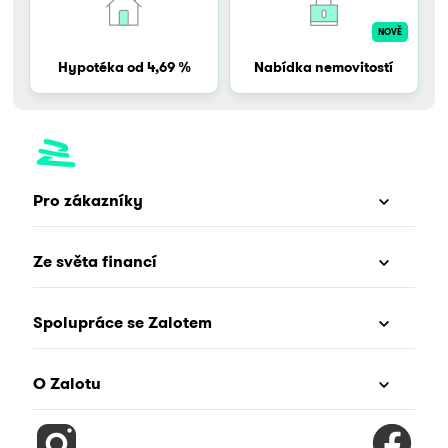
NOVĚ
Hypotéka od 4,69 %
Nabídka nemovitostí
Pro zákazníky
Ze světa financí
Spolupráce se Zalotem
O Zalotu