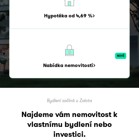
Hypotéka od 4,69 %
NOVĚ
Nabídka nemovitostí
Bydlení začíná u Zalota
Najdeme vám nemovitost k
vlastnímu bydlení
nebo
investici.