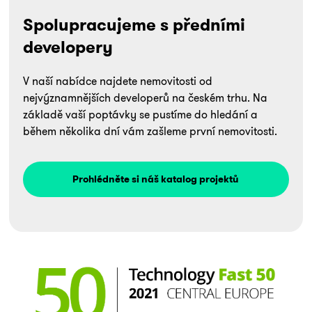
Spolupracujeme s předními
developery
V naší nabídce najdete nemovitosti od
nejvýznamnějších developerů na českém trhu. Na
základě vaší poptávky se pustíme do hledání a
během několika dní vám zašleme první nemovitosti.
Prohlédněte si náš katalog projektů