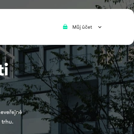
Můj účet
i
u
eveřejné
trhu.