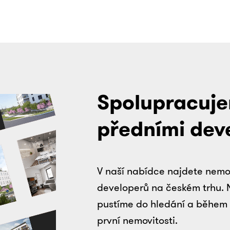
Spolupracuje
předními dev
V naší nabídce najdete nemo
developerů na českém trhu. 
pustíme do hledání a během 
první nemovitosti.