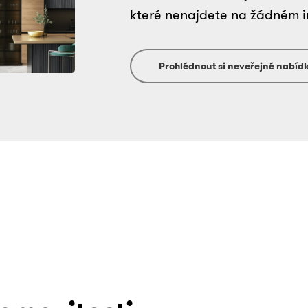
které nenajdete na žádném i
Prohlédnout si neveřejné nabíd