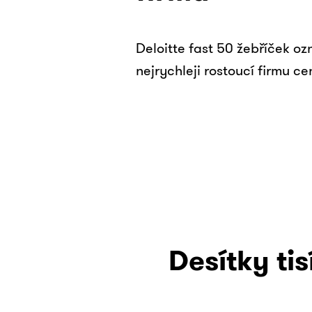
Deloitte fast 50 žebříček ozn
nejrychleji rostoucí firmu ce
Desítky ti