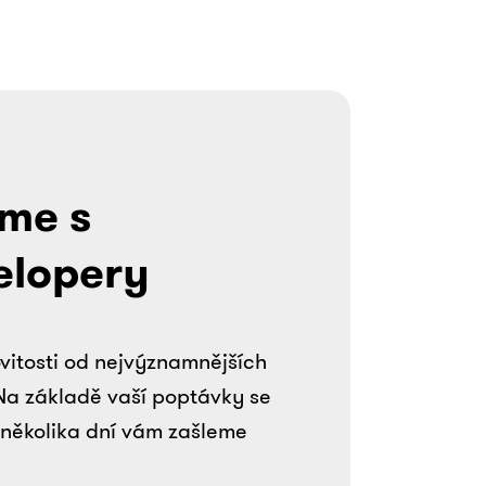
me s
elopery
vitosti od nejvýznamnějších
Na základě vaší poptávky se
několika dní vám zašleme