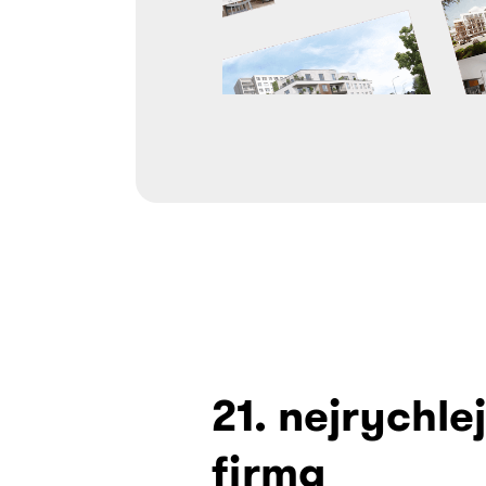
21. nejrychlej
firma