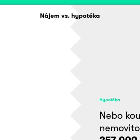
Nájem vs. hypotéka
Hypotéka
Nebo koup
nemovito