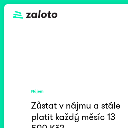
Nájem
Zůstat v nájmu a stále
platit každý měsíc
13