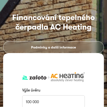
Financování tepelného
čerpadla AC Heating
Podmínky a další informace
+
Výše úvěru