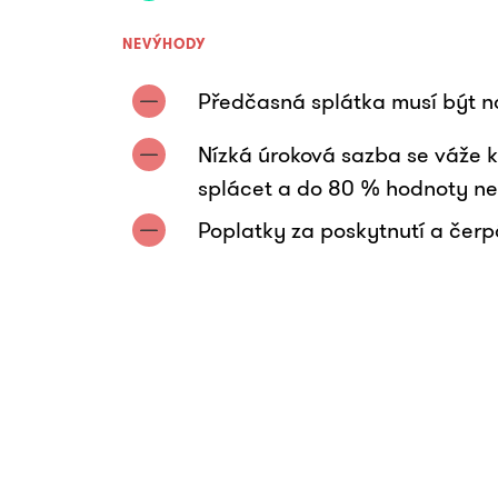
NEVÝHODY
Předčasná splátka musí být 
Nízká úroková sazba se váže k
splácet a do 80 % hodnoty ne
Poplatky za poskytnutí a čerp