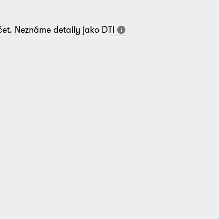
čet. Neznáme detaily jako
DTI