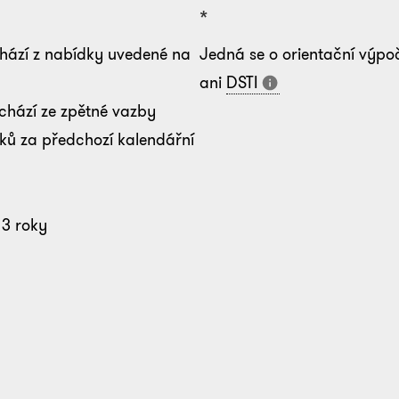
*
hází z nabídky uvedené na
Jedná se o orientační výpo
ani
DSTI
chází ze zpětné vazby
ků za předchozí kalendářní
a 3 roky