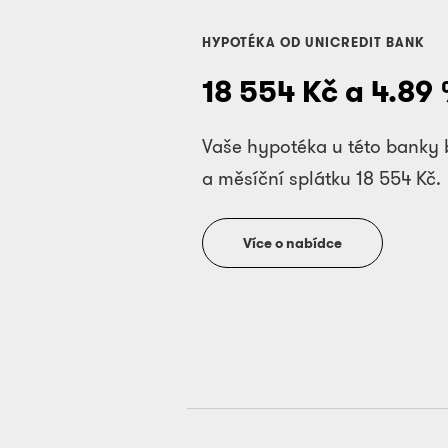
HYPOTÉKA OD UNICREDIT BANK
18 554
Kč a
4.89
Vaše hypotéka u této banky
a měsíční splátku
18 554
Kč.
Více o nabídce