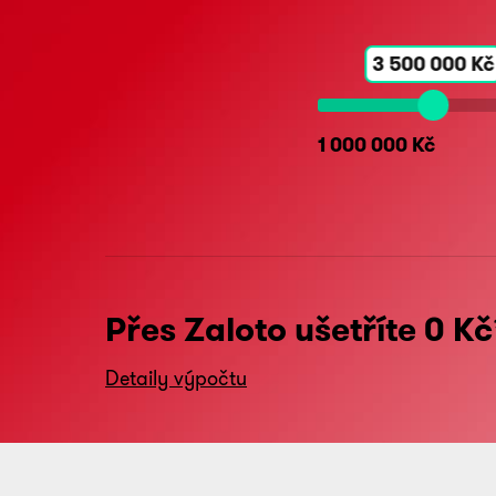
3 500 000 Kč
1 000 000 Kč
Přes Zaloto ušetříte
0
Kč
Detaily výpočtu