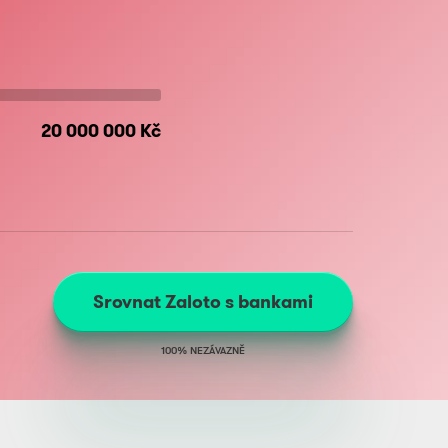
20 000 000 Kč
Srovnat Zaloto s bankami
100% NEZÁVAZNĚ