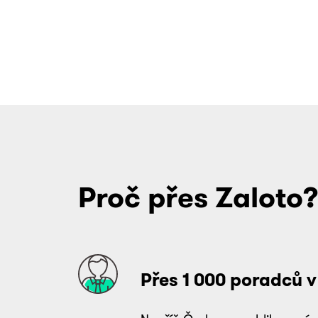
Proč přes Zaloto
Přes 1 000 poradců v