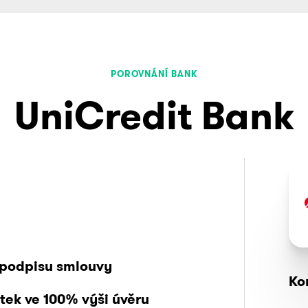
POROVNÁNÍ BANK
UniCredit Bank
 podpisu smlouvy
Ko
ek ve 100% výši úvěru