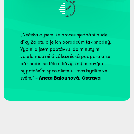
„Nečekala jsem, že proces sjednání bude
díky Zalotu a jejich poradcům tak snadný.
Vyplnila jsem poptávku, do minuty mi
volala moc milá zákaznická podpora a za
pár hodin seděla u kávy s mým novým
hypotečním specialistou. Dnes bydlím ve
svém." –
Aneta Balounová, Ostrava