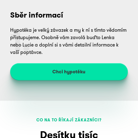
Sběr informací
1.
Hypotéka je velký závazek a my k ní s tímto vědomím
přistupujeme. Osobně vám zavolá buďto Lenka
nebo Lucie a doplní si s vámi detailní informace k
vaší poptávce.
Chci hypotéku
CO NA TO ŘÍKAJÍ ZÁKAZNÍCI?
Desítky tisíc