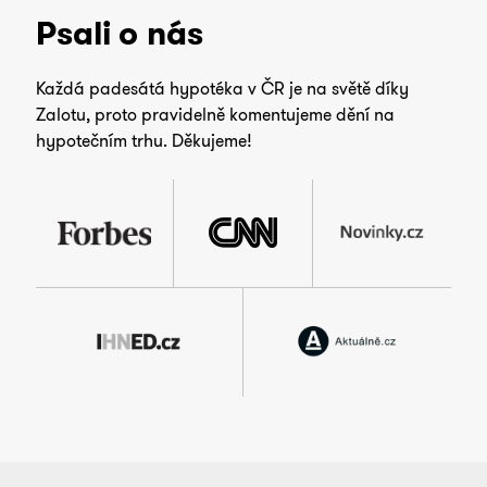
Psali o nás
Každá padesátá hypotéka v ČR je na světě díky
Zalotu, proto pravidelně komentujeme dění na
hypotečním trhu. Děkujeme!