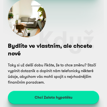
Když
Bydlíte ve vlastním, ale chcete
nové
Taky si už delší dobu říkáte, že to chce změnu? Stačí
vyplnit dotazník a doplnit nám telefonicky některé
údaje, abychom vás mohli spojit s nejvhodnějším
finančním poradcem.
Chci Zaloto hypotéku