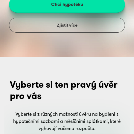
Chci hypotéku
Zjistit více
Vyberte si ten pravý úvěr
pro vás
Vyberte si z různých možností úvěru na bydlení s
hypotečními sazbami a měsíčními splátkami, které
vyhovují vašemu rozpočtu.