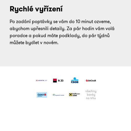
Rychlé vyřízení
Po zadání poptávky se vám do 10 minut ozveme,
abychom upřesnili detaily. Za pár hodin vám volá
poradce a pokud máte podklady, do pár týdnů
můžete bydlet v novém.
všechny
banky
na trhu