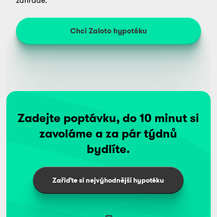
zahradě.
Chci Zaloto hypotéku
Zadejte poptávku, do 10 minut si
zavoláme a za pár týdnů
bydlíte.
Zařiďte si nejvýhodnější hypotéku