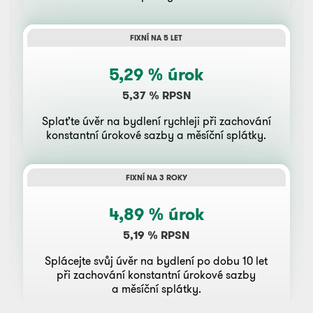
FIXNÍ NA 5 LET
5,29 % úrok
5,37 % RPSN
Splaťte úvěr na bydlení rychleji při zachování
konstantní úrokové sazby a měsíční splátky.
FIXNÍ NA 3 ROKY
4,89 % úrok
5,19 % RPSN
Splácejte svůj úvěr na bydlení po dobu 10 let
při zachování konstantní úrokové sazby
a měsíční splátky.