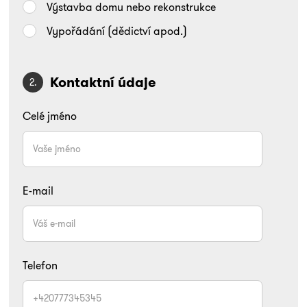
Výstavba domu nebo rekonstrukce
Vypořádání (dědictví apod.)
Kontaktní údaje
2.
Celé jméno
E-mail
Telefon