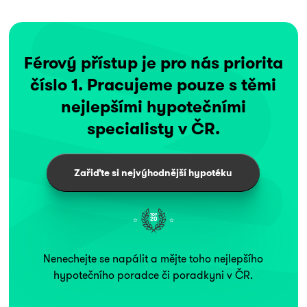
Férový přístup je pro nás priorita
číslo 1. Pracujeme pouze s těmi
nejlepšími hypotečními
specialisty v ČR.
Zařiďte si nejvýhodnější hypotéku
Nenechejte se napálit a mějte toho nejlepšího
hypotečního poradce či poradkyni v ČR.