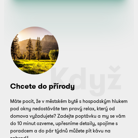
Když
Chcete do přírody
Máte pocit, že v městském bytě s hospodským hlukem
pod okny nedostáváte ten pravý relax, který od
domova vyžadujete? Zadejte poptávku a my se vám
do 10 minut ozveme, upřesníme detaily, spojíme s
poradcem a do pár týdnů můžete pít kávu na