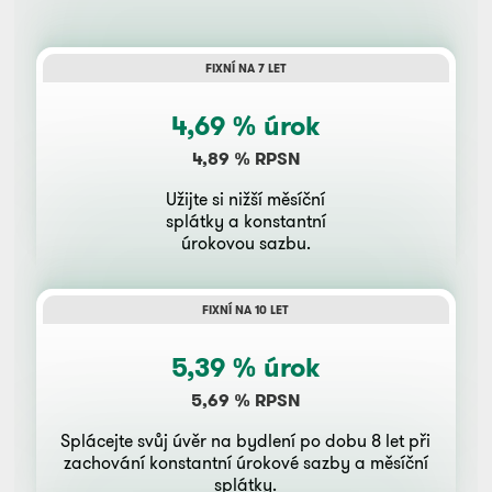
FIXNÍ NA 7 LET
4,69 % úrok
4,89 % RPSN
Užijte si nižší měsíční
splátky a konstantní
úrokovou sazbu.
FIXNÍ NA 10 LET
5,39 % úrok
5,69 % RPSN
Splácejte svůj úvěr na bydlení po dobu 8 let při
zachování konstantní úrokové sazby a měsíční
splátky.