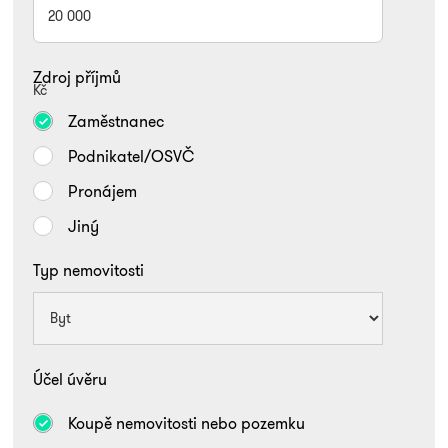
Zdroj příjmů
Kč
Zaměstnanec
Podnikatel/OSVČ
Pronájem
Jiný
Typ nemovitosti
Účel úvěru
Koupě nemovitosti nebo pozemku