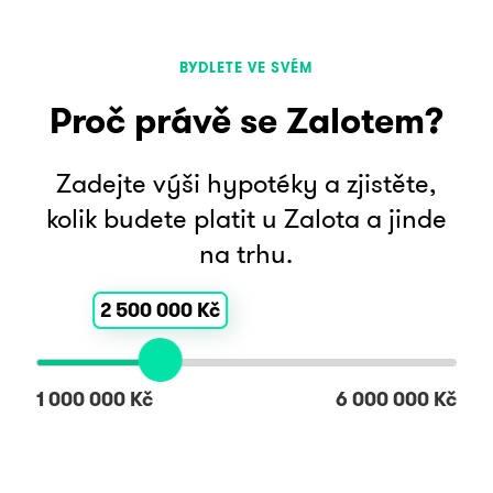
BYDLETE VE SVÉM
Proč právě se Zalotem?
Zadejte výši hypotéky a zjistěte,
kolik budete platit u Zalota a jinde
na trhu.
2 500 000 Kč
1 000 000 Kč
6 000 000 Kč