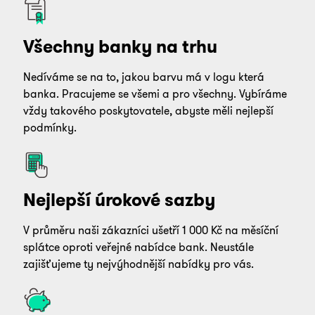
Všechny banky na trhu
Nedíváme se na to, jakou barvu má v logu která
banka. Pracujeme se všemi a pro všechny. Vybíráme
vždy takového poskytovatele, abyste měli nejlepší
podmínky.
Nejlepší úrokové sazby
V průměru naši zákazníci ušetří 1 000 Kč na měsíční
splátce oproti veřejné nabídce bank. Neustále
zajišťujeme ty nejvýhodnější nabídky pro vás.