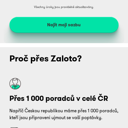
Všechny úroky jsou pravidelně aktualizovány.
Najít moji sazbu
Proč přes Zaloto?
Přes 1 000 poradců v celé ČR
Napříč Českou republikou máme přes 1 000 poradců,
kteří jsou připraveni ujmout se vaší poptávky.