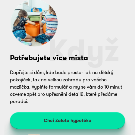
Když
Potřebujete více místa
Dopřejte si dům, kde bude prostor jak na dětský
pokojíček, tak na velkou zahradu pro vašeho
mazlíčka. Vyplňte formulář a my se vám do 10 minut
ozveme zpět pro upřesnění detailů, které předáme
poradci.
Chci Zaloto hypotéku