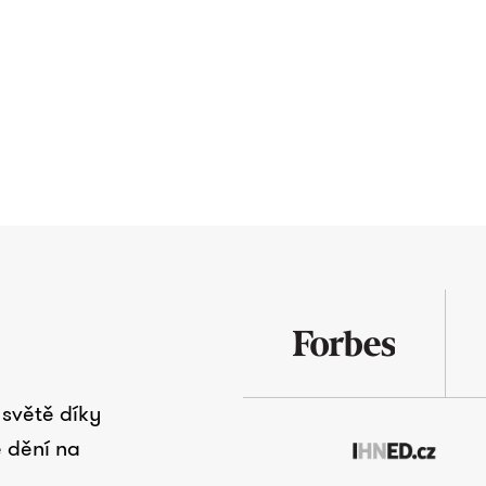
světě díky
 dění na