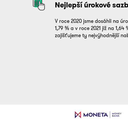
Nejlepší úrokové saz
V roce 2020 jsme dosáhli na úr
1,79 % a v roce 2021 již na 1,64
zajišťujeme ty nejvýhodnější na