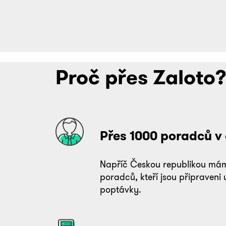
Proč přes Zaloto
Přes 1000 poradců v
Napříč Českou republikou mám
poradců, kteří jsou připraveni 
poptávky.