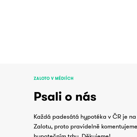
ZALOTO V MÉDIÍCH
Psali o nás
Každá padesátá hypotéka v ČR je na 
Zalotu, proto pravidelně komentujeme
hypotečním trhu. Děkujeme!