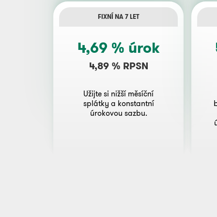
FIXNÍ NA 7 LET
4,69 % úrok
4,89 % RPSN
Užijte si nižší měsíční
splátky a konstantní
úrokovou sazbu.