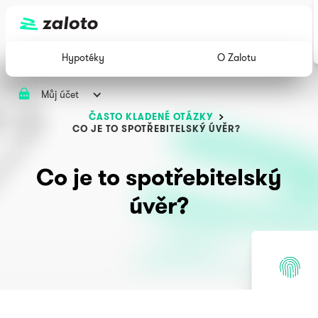
Hypotéky
O Zalotu
Můj účet
ČASTO KLADENÉ OTÁZKY
CO JE TO SPOTŘEBITELSKÝ ÚVĚR?
Co je to spotřebitelský
úvěr?