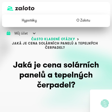
Hypotéky
O Zalotu
Můj účet
ČASTO KLADENÉ OTÁZKY
JAKÁ JE CENA SOLÁRNÍCH PANELŮ A TEPELNÝCH
ČERPADEL?
Jaká je cena solárních
panelů a tepelných
čerpadel?