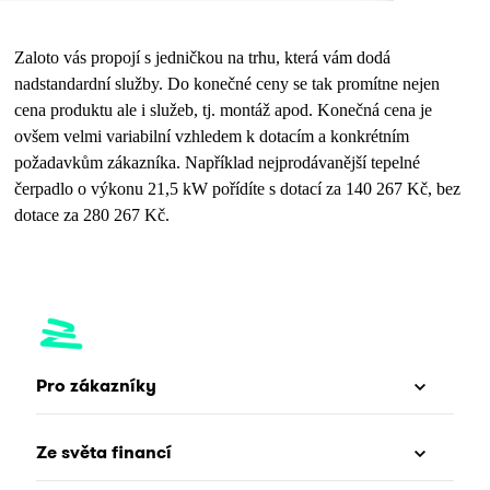
Zaloto vás propojí s jedničkou na trhu, která vám dodá
nadstandardní služby. Do konečné ceny se tak promítne nejen
cena produktu ale i služeb, tj. montáž apod. Konečná cena je
ovšem velmi variabilní vzhledem k dotacím a konkrétním
požadavkům zákazníka. Například nejprodávanější tepelné
čerpadlo o výkonu 21,5 kW pořídíte s dotací za 140 267 Kč, bez
dotace za 280 267 Kč.
Pro zákazníky
Ze světa financí