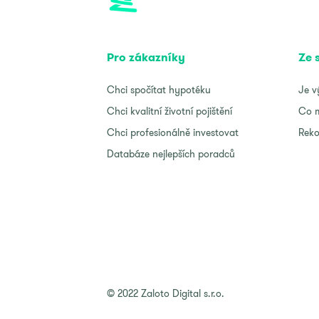
Pro zákazníky
Ze 
Chci spočítat hypotéku
Je v
Chci kvalitní životní pojištění
Co m
Chci profesionálně investovat
Reko
Databáze nejlepších poradců
© 2022 Zaloto Digital s.r.o.