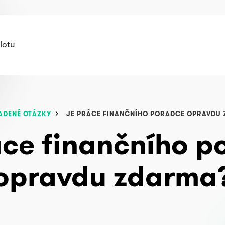
lotu
ADENÉ OTÁZKY
JE PRÁCE FINANČNÍHO PORADCE OPRAVDU
áce finančního p
opravdu zdarma