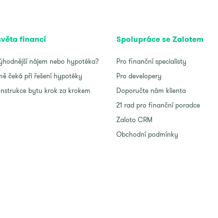
světa financí
Spolupráce se Zalotem
ýhodnější nájem nebo hypotéka?
Pro finanční specialisty
ě čeká při řešení hypotéky
Pro developery
nstrukce bytu krok za krokem
Doporučte nám klienta
21 rad pro finanční poradce
Zaloto CRM
Obchodní podmínky