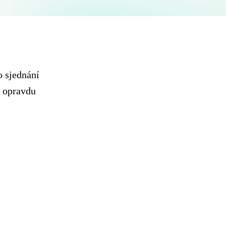
o sjednání
y opravdu