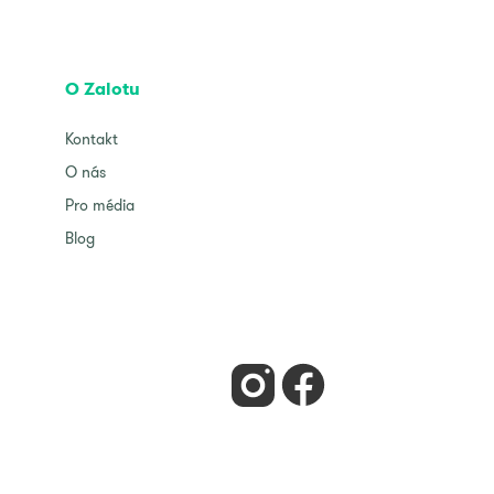
O Zalotu
Kontakt
O nás
Pro média
Blog