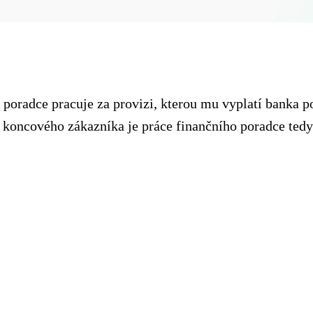
 poradce pracuje za provizi, kterou mu vyplatí banka p
 koncového zákazníka je práce finančního poradce ted