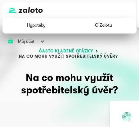
Hypotéky
O Zalotu
Můj účet
ČASTO KLADENÉ OTÁZKY
NA CO MOHU VYUŽÍT SPOTŘEBITELSKÝ ÚVĚR?
Na co mohu využít
spotřebitelský úvěr?