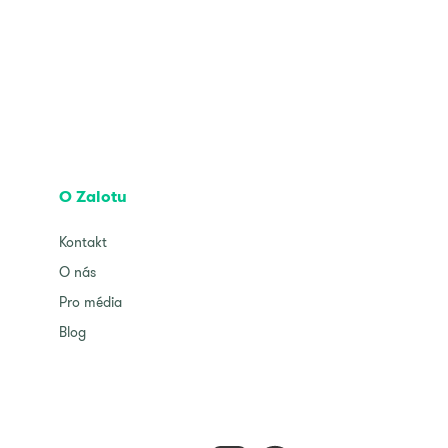
O Zalotu
Kontakt
O nás
Pro média
Blog