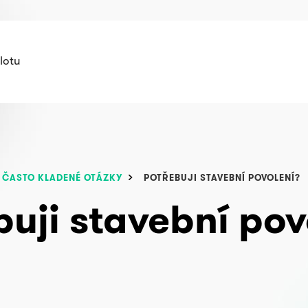
lotu
ČASTO KLADENÉ OTÁZKY
POTŘEBUJI STAVEBNÍ POVOLENÍ?
buji stavební pov