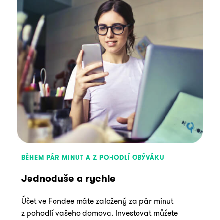
BĚHEM PÁR MINUT A Z POHODLÍ OBÝVÁKU
Jednoduše a rychle
Účet ve Fondee máte založený za pár minut
z pohodlí vašeho domova. Investovat můžete