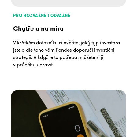
PRO ROZVÁŽNĚ I ODVÁŽNÉ
Chytře a na míru
V krátkém dotazníku si ověříte, jaký typ investora
jste a dle toho vám Fondee doporučí investiční
strategii. A když je to potřeba, můžete si ji
v průběhu upravit.