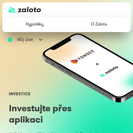
Hypotéky
O Zalotu
Můj účet
INVESTICE
Investujte přes
aplikaci