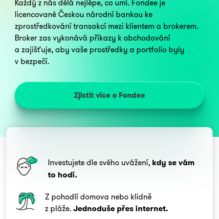
Každý z nás dělá nejlépe, co umí. Fondee je
licencované Českou národní bankou ke
zprostředkování transakcí mezi klientem a brokerem.
Broker zas vykonává příkazy k obchodování
a zajišťuje, aby vaše prostředky a portfolio byly
v bezpečí.
Zjistit více o Fondee
Investujete dle svého uvážení,
kdy se vám
to hodí.
Z pohodlí domova nebo klidně
z pláže.
Jednoduše přes internet.