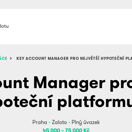
lotu
ÁCE
KEY ACCOUNT MANAGER PRO NEJVĚTŠÍ HYPOTEČNÍ PL
unt Manager pro
oteční platform
Praha
Zaloto
Plný úvazek
45 000 ‍–‍ 75 000 Kč