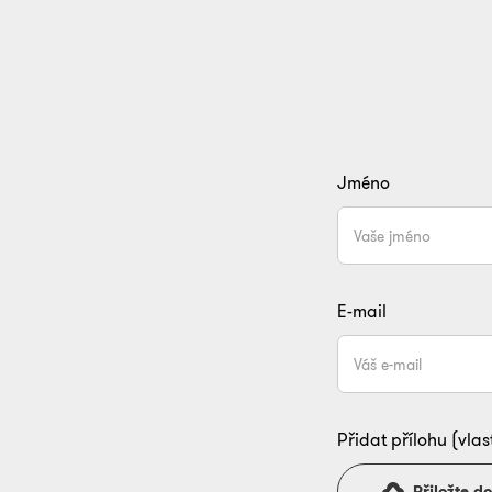
Jméno
E-mail
Přidat přílohu (vlas
Přiložte 