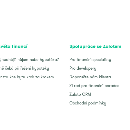
světa financí
Spolupráce se Zalotem
ýhodnější nájem nebo hypotéka?
Pro finanční specialisty
ě čeká při řešení hypotéky
Pro developery
nstrukce bytu krok za krokem
Doporučte nám klienta
21 rad pro finanční poradce
Zaloto CRM
Obchodní podmínky