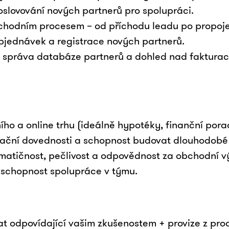
oslovování nových partnerů pro spolupráci.
hodním procesem – od příchodu leadu po propoje
bjednávek a registrace nových partnerů.
, správa databáze partnerů a dohled nad fakturac
ího a online trhu (ideálně hypotéky, finanční pora
ační dovednosti a schopnost budovat dlouhodobé
matičnost, pečlivost a odpovědnost za obchodní v
 schopnost spolupráce v týmu.
t odpovídající vašim zkušenostem + provize z prod