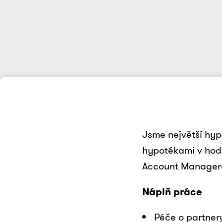
Jsme největší hypo
hypotékami v hod
Account Managera,
Náplň práce
Péče o partner