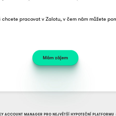
 chcete pracovat v Zalotu, v čem nám můžete pomo
Mám zájem
EY ACCOUNT MANAGER PRO NEJVĚTŠÍ HYPOTEČNÍ PLATFORMU 