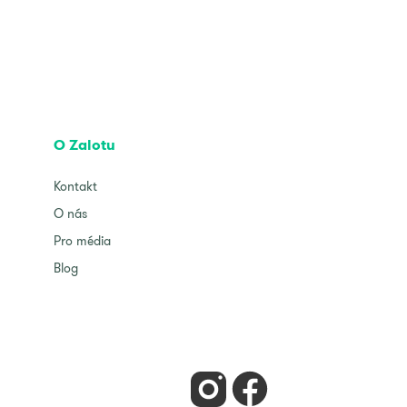
O Zalotu
Kontakt
O nás
Pro média
Blog