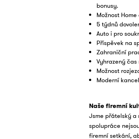
bonusy.
Možnost Home o
5 týdnů dovole
Auto i pro souk
Příspěvek na sp
Zahraniční prac
Vyhrazený čas 
Možnost rozjezd
Moderní kancel
Naše firemní kul
Jsme přátelský a 
spolupráce nejso
firemní setkání, a