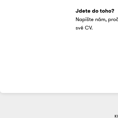
Jdete do toho?
Napište nám, proč
své CV.
K