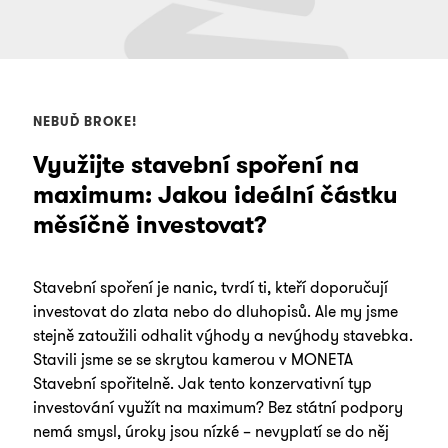
NEBUĎ BROKE!
Využijte stavební spoření na
maximum: Jakou ideální částku
měsíčně investovat?
Stavební spoření je nanic, tvrdí ti, kteří doporučují
investovat do zlata nebo do dluhopisů. Ale my jsme
stejně zatoužili odhalit výhody a nevýhody stavebka.
Stavili jsme se se skrytou kamerou v MONETA
Stavební spořitelně. Jak tento konzervativní typ
investování využít na maximum? Bez státní podpory
nemá smysl, úroky jsou nízké – nevyplatí se do něj