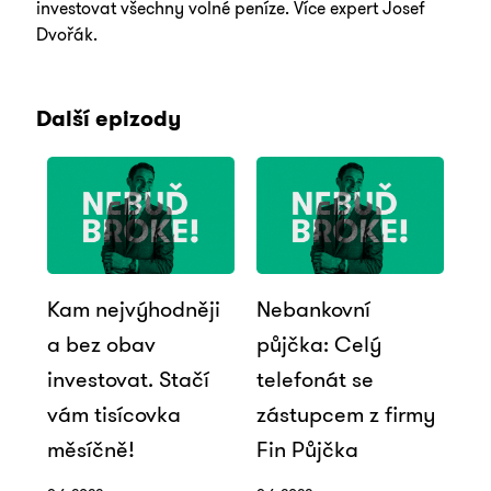
investovat všechny volné peníze. Více expert Josef
Dvořák.
Další epizody
Kam nejvýhodněji
Nebankovní
a bez obav
půjčka: Celý
investovat. Stačí
telefonát se
vám tisícovka
zástupcem z firmy
měsíčně!
Fin Půjčka