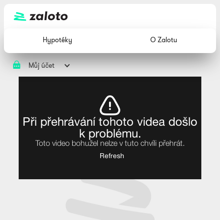
Hypotéky
O Zalotu
Můj účet