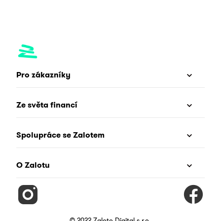
Pro zákazníky
Ze světa financí
Spolupráce se Zalotem
O Zalotu
© 2022 Zaloto Digital s.r.o.