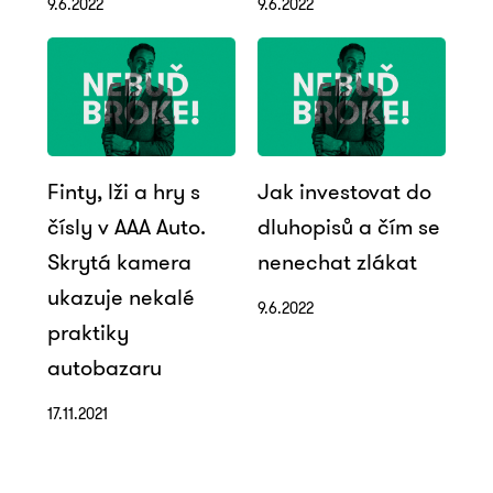
9.6.2022
9.6.2022
Finty, lži a hry s
Jak investovat do
čísly v AAA Auto.
dluhopisů a čím se
Skrytá kamera
nenechat zlákat
ukazuje nekalé
9.6.2022
praktiky
autobazaru
17.11.2021