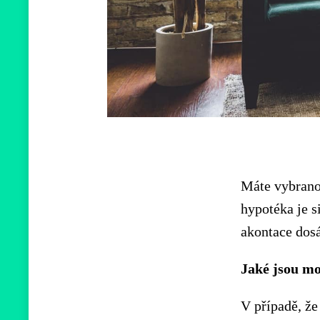
Máte vybrano
hypotéka je s
akontace dosá
Jaké jsou mo
V případě, že