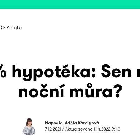
O Zalotu
 hypotéka: Sen
noční můra?
Napsala
Adéla Károlyová
7.12.2021
/ Aktualizováno
11.4.2022 9:40