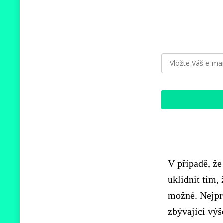
V případě, že
uklidnit tím,
možné. Nejprv
zbývající výš