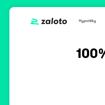
Hypotéky
100%