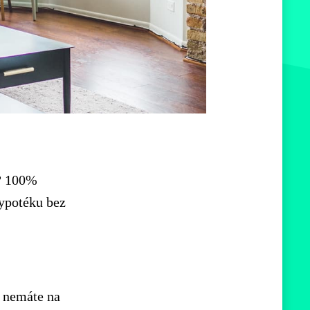
? 100%
hypotéku bez
, nemáte na