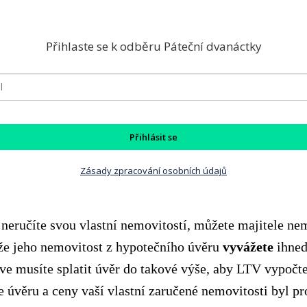
Přihlaste se k odběru Páteční dvanáctky
Přihlásit se
Zásady zpracování osobních údajů
 neručíte svou vlastní nemovitostí, můžete majitele ne
 že jeho nemovitost z hypotečního úvěru
vyvážete
ihned
e musíte splatit úvěr do takové výše, aby LTV vypočt
e úvěru a ceny vaší vlastní zaručené nemovitosti byl p