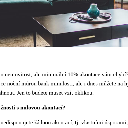
u nemovitost, ale minimální 10% akontace vám chybí
ice noční můrou bank minulosti, ale i dnes můžete na 
hnout. Jen to budete muset vzít oklikou.
žnosti s nulovou akontací?
 nedisponujete žádnou akontací, tj. vlastními úsporami