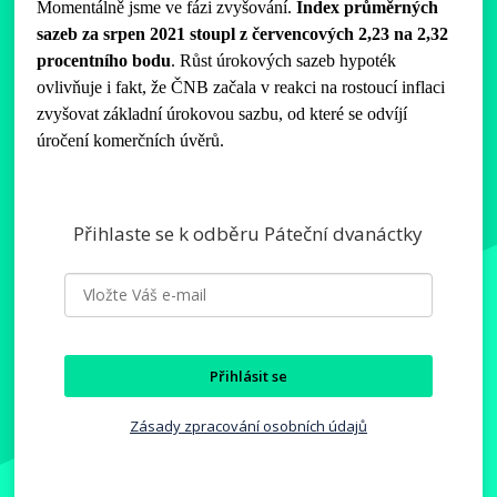
Momentálně jsme ve fázi zvyšování.
Index průměrných
sazeb za srpen 2021 stoupl z červencových 2,23 na 2,32
procentního bodu
. Růst úrokových sazeb hypoték
ovlivňuje i fakt, že ČNB začala v reakci na rostoucí inflaci
zvyšovat základní úrokovou sazbu, od které se odvíjí
úročení komerčních úvěrů.
Přihlaste se k odběru Páteční dvanáctky
Přihlásit se
Zásady zpracování osobních údajů