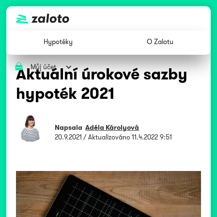
Hypotéky
O Zalotu
Můj účet
Aktuální úrokové sazby
hypoték 2021
Napsala
Adéla Károlyová
20.9.2021
/ Aktualizováno
11.4.2022 9:51