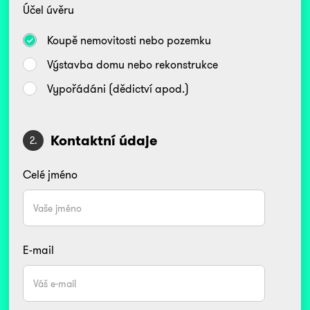
Účel úvěru
Koupě nemovitosti nebo pozemku
Výstavba domu nebo rekonstrukce
Vypořádáni (dědictví apod.)
Kontaktní údaje
2.
Celé jméno
E-mail