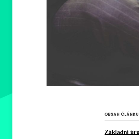
OBSAH ČLÁNKU
Základní úro