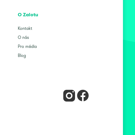
O Zalotu
Kontakt
O nás
Pro média
Blog