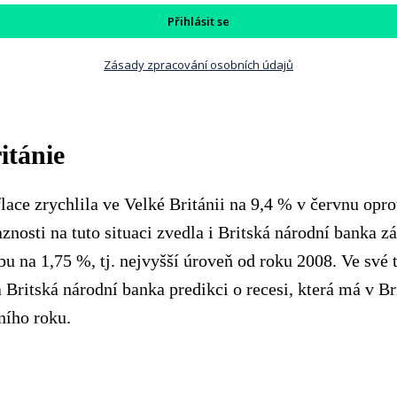
Přihlásit se
Zásady zpracování osobních údajů
itánie
lace zrychlila ve Velké Británii na 9,4 % v červnu opr
znosti na tuto situaci zvedla i Britská národní banka z
u na 1,75 %, tj. nejvyšší úroveň od roku 2008. Ve své 
 Britská národní banka predikci o recesi, která má v Bri
ního roku.