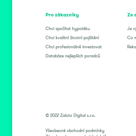
Pro zákazníky
Ze 
Chci spočítat hypotéku
Je v
Chci kvalitní životní pojištění
Co m
Chci profesionálně investovat
Reko
Databáze nejlepších poradců
© 2022 Zaloto Digital s.r.o.
Všeobecné obchodní podmínky