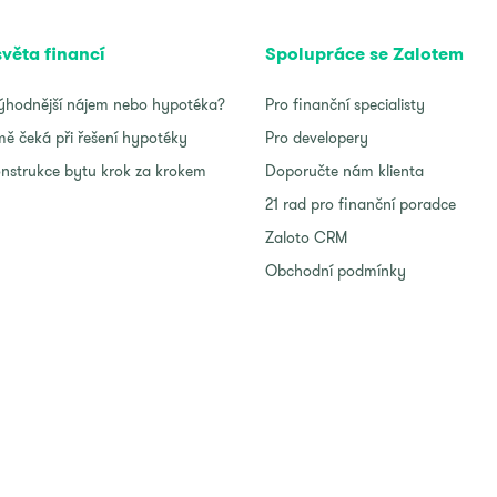
světa financí
Spolupráce se Zalotem
ýhodnější nájem nebo hypotéka?
Pro finanční specialisty
ě čeká při řešení hypotéky
Pro developery
nstrukce bytu krok za krokem
Doporučte nám klienta
21 rad pro finanční poradce
Zaloto CRM
Obchodní podmínky