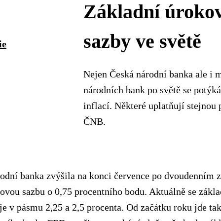
Základní úroko
sazby ve světě
ie
Nejen Česká národní banka ale i 
národních bank po světě se potýká
inflací. Některé uplatňují stejnou 
ČNB.
odní banka zvýšila na konci července po dvoudenním z
ovou sazbu o 0,75 procentního bodu. Aktuálně se zákl
e v pásmu 2,25 a 2,5 procenta. Od začátku roku jde tak