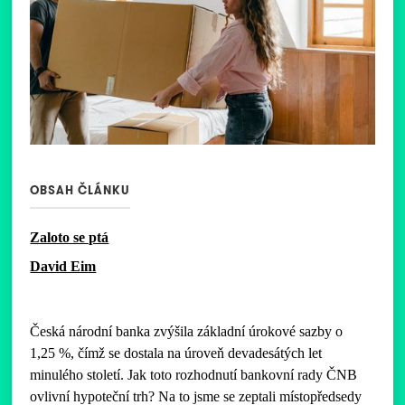
OBSAH ČLÁNKU
Zaloto se ptá
David Eim
Česká národní banka zvýšila základní úrokové sazby o
1,25 %, čímž se dostala na úroveň devadesátých let
minulého století. Jak toto rozhodnutí bankovní rady ČNB
ovlivní hypoteční trh? Na to jsme se zeptali místopředsedy