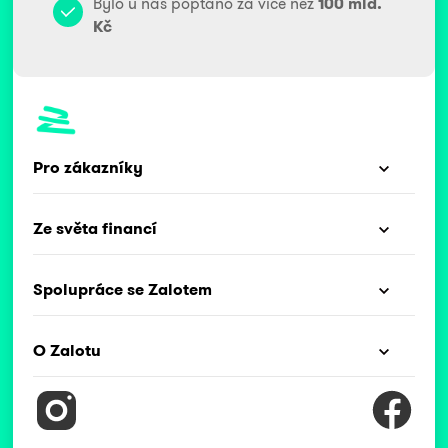
Bylo u nás poptáno za více než
100 mld.
Kč
Pro zákazníky
Ze světa financí
Spolupráce se Zalotem
O Zalotu