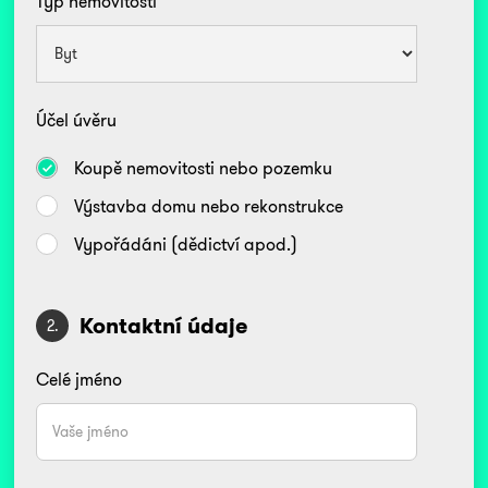
Typ nemovitosti
Účel úvěru
Koupě nemovitosti nebo pozemku
Výstavba domu nebo rekonstrukce
Vypořádáni (dědictví apod.)
Kontaktní údaje
2.
Celé jméno