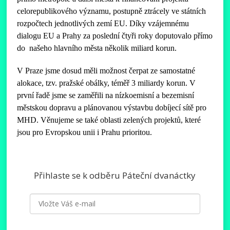
celorepublikového významu, postupně ztrácely ve státních
rozpočtech jednotlivých zemí EU. Díky vzájemnému
dialogu EU a Prahy za poslední čtyři roky doputovalo přímo
do našeho hlavního města několik miliard korun.
V Praze jsme dosud měli možnost čerpat ze samostatné
alokace, tzv. pražské obálky, téměř 3 miliardy korun. V
první řadě jsme se zaměřili na nízkoemisní a bezemisní
městskou dopravu a plánovanou výstavbu dobíjecí sítě pro
MHD. Věnujeme se také oblasti zelených projektů, které
jsou pro Evropskou unii i Prahu prioritou.
Přihlaste se k odběru Páteční dvanáctky