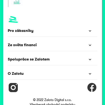
sítě
.
Pro zákazníky
Ze světa financí
Spolupráce se Zalotem
O Zalotu
© 2022 Zaloto Digital s.r.o.
Všeobecné obchodní podmínky