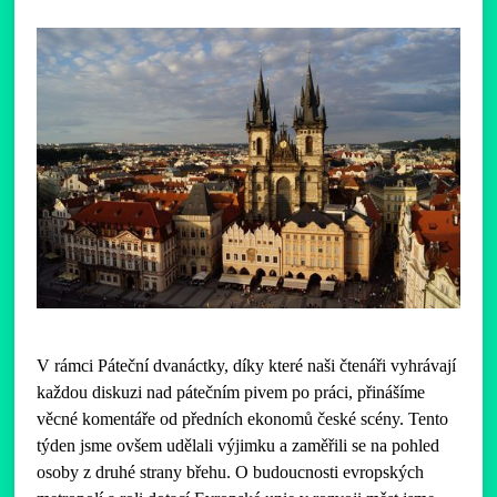
V rámci Páteční dvanáctky, díky které naši čtenáři vyhrávají
každou diskuzi nad pátečním pivem po práci, přinášíme
věcné komentáře od předních ekonomů české scény. Tento
týden jsme ovšem udělali výjimku a zaměřili se na pohled
osoby z druhé strany břehu. O budoucnosti evropských