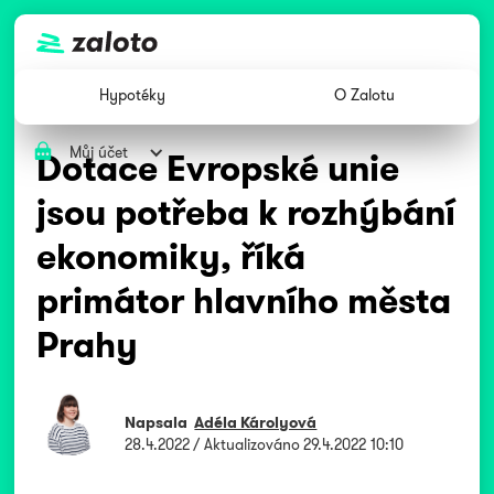
Hypotéky
O Zalotu
Můj účet
Dotace Evropské unie
jsou potřeba k rozhýbání
ekonomiky, říká
primátor hlavního města
Prahy
Napsala
Adéla Károlyová
28.4.2022
/ Aktualizováno
29.4.2022 10:10