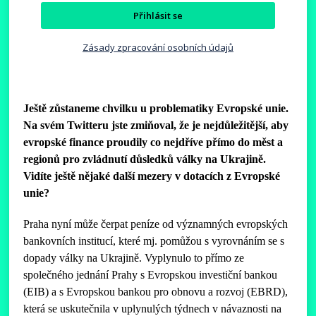
Přihlásit se
Zásady zpracování osobních údajů
Ještě zůstaneme chvilku u problematiky Evropské unie.
Na svém Twitteru jste zmiňoval, že je nejdůležitější, aby
evropské finance proudily co nejdříve přímo do měst a
regionů pro zvládnutí důsledků války na Ukrajině.
Vidíte ještě nějaké další mezery v dotacích z Evropské
unie?
Praha nyní může čerpat peníze od významných evropských
bankovních institucí, které mj. pomůžou s vyrovnáním se s
dopady války na Ukrajině. Vyplynulo to přímo ze
společného jednání Prahy s Evropskou investiční bankou
(EIB) a s Evropskou bankou pro obnovu a rozvoj (EBRD),
která se uskutečnila v uplynulých týdnech v návaznosti na