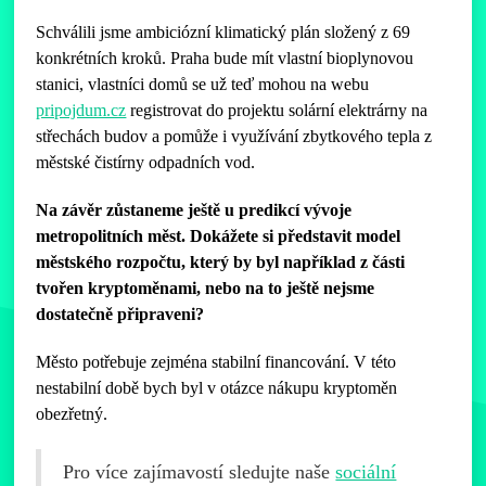
Schválili jsme ambiciózní klimatický plán složený z 69
konkrétních kroků. Praha bude mít vlastní bioplynovou
stanici, vlastníci domů se už teď mohou na webu
pripojdum.cz
registrovat do projektu solární elektrárny na
střechách budov a pomůže i využívání zbytkového tepla z
městské čistírny odpadních vod.
Na závěr zůstaneme ještě u predikcí vývoje
metropolitních měst. Dokážete si představit model
městského rozpočtu, který by byl například z části
tvořen kryptoměnami, nebo na to ještě nejsme
dostatečně připraveni?
Město potřebuje zejména stabilní financování. V této
nestabilní době bych byl v otázce nákupu kryptoměn
obezřetný.
Pro více zajímavostí sledujte naše
sociální