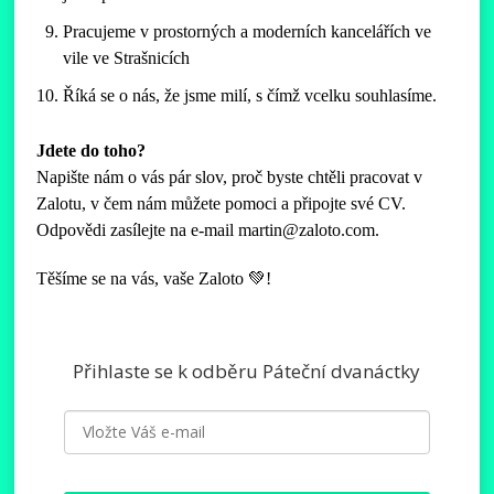
Pracujeme v prostorných a moderních kancelářích ve
vile ve Strašnicích
Říká se o nás, že jsme milí, s čímž vcelku souhlasíme.
Jdete do toho?
Napište nám o vás pár slov, proč byste chtěli pracovat v
Zalotu, v čem nám můžete pomoci a připojte své CV.
Odpovědi zasílejte na e-mail martin@zaloto.com.
Těšíme se na vás, vaše Zaloto 💚!
Přihlaste se k odběru Páteční dvanáctky