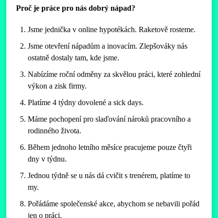
Proč je práce pro nás dobrý nápad?
Jsme jednička v online hypotékách. Raketově rosteme.
Jsme otevření nápadům a inovacím. Zlepšováky nás
ostatně dostaly tam, kde jsme.
Nabízíme roční odměny za skvělou práci, které zohlední
výkon a zisk firmy.
Platíme 4 týdny dovolené a sick days.
Máme pochopení pro slaďování nároků pracovního a
rodinného života.
Během jednoho letního měsíce pracujeme pouze čtyři
dny v týdnu.
Jednou týdně se u nás dá cvičit s trenérem, platíme to
my.
Pořádáme společenské akce, abychom se nebavili pořád
jen o práci.