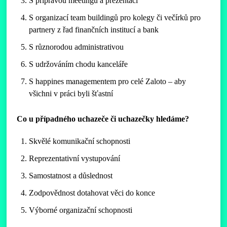
S přípravou meetingů a prezentací
S organizací team buildingů pro kolegy či večírků pro
partnery z řad finančních institucí a bank
S různorodou administrativou
S udržováním chodu kanceláře
S happines managementem pro celé Zaloto – aby
všichni v práci byli šťastní
Co u případného uchazeče či uchazečky hledáme?
Skvělé komunikační schopnosti
Reprezentativní vystupování
Samostatnost a důslednost
Zodpovědnost dotahovat věci do konce
Výborné organizační schopnosti