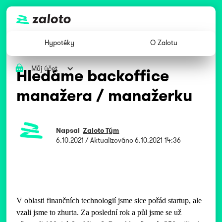
Hypotéky
O Zalotu
Můj účet
Hledáme backoffice
manažera / manažerku
Napsal
Zaloto Tým
6.10.2021
/ Aktualizováno
6.10.2021 14:36
V oblasti finančních technologií jsme sice pořád startup, ale
vzali jsme to zhurta. Za poslední rok a půl jsme se už