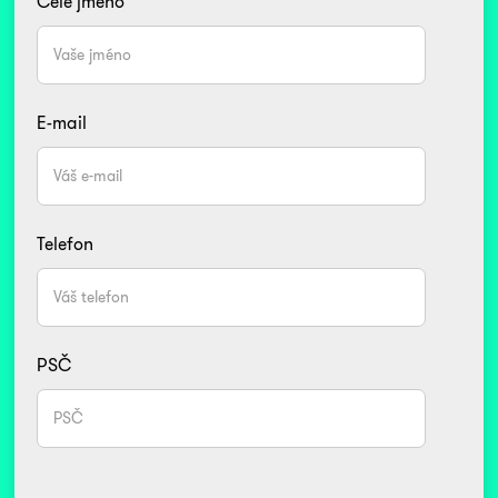
Celé jméno
E-mail
Telefon
PSČ