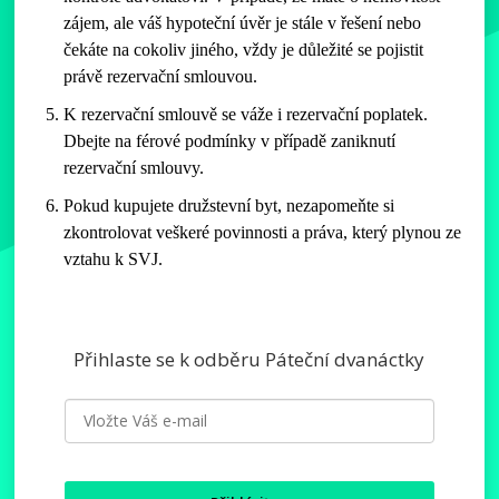
zájem, ale váš hypoteční úvěr je stále v řešení nebo
čekáte na cokoliv jiného, vždy je důležité se pojistit
právě rezervační smlouvou.
K rezervační smlouvě se váže i rezervační poplatek.
Dbejte na férové podmínky v případě zaniknutí
rezervační smlouvy.
Pokud kupujete družstevní byt, nezapomeňte si
zkontrolovat veškeré povinnosti a práva, který plynou ze
vztahu k SVJ.
Přihlaste se k odběru Páteční dvanáctky