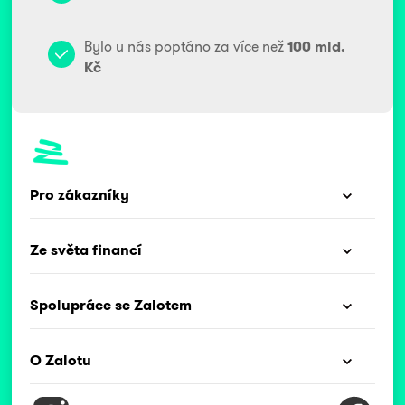
Bylo u nás poptáno za více než
100 mld.
Kč
Pro zákazníky
Ze světa financí
Spolupráce se Zalotem
O Zalotu