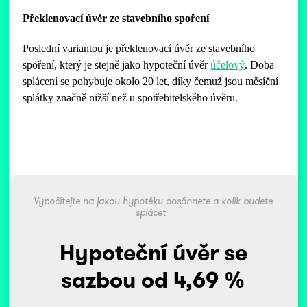
Překlenovací úvěr ze stavebního spoření
Poslední variantou je překlenovací úvěr ze stavebního
spoření, který je stejně jako hypoteční úvěr
účelový
. Doba
splácení se pohybuje okolo 20 let, díky čemuž jsou měsíční
splátky značně nižší než u spotřebitelského úvěru.
Vypočítejte na jakou hypotéku dosáhnete a kolik budete
splácet
Hypoteční úvěr se
sazbou od 4,69 %