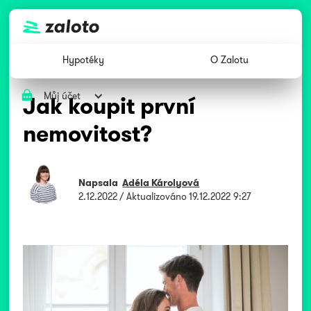
Hypotéky
O Zalotu
Můj účet
Jak koupit první
nemovitost?
Napsala
Adéla Károlyová
2.12.2022
/ Aktualizováno
19.12.2022 9:27