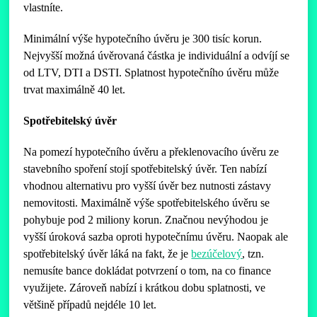
vlastníte.
Minimální výše hypotečního úvěru je 300 tisíc korun.
Nejvyšší možná úvěrovaná částka je individuální a odvíjí se
od LTV, DTI a DSTI. Splatnost hypotečního úvěru může
trvat maximálně 40 let.
Spotřebitelský úvěr
Na pomezí hypotečního úvěru a překlenovacího úvěru ze
stavebního spoření stojí spotřebitelský úvěr. Ten nabízí
vhodnou alternativu pro vyšší úvěr bez nutnosti zástavy
nemovitosti. Maximálně výše spotřebitelského úvěru se
pohybuje pod 2 miliony korun. Značnou nevýhodou je
vyšší úroková sazba oproti hypotečnímu úvěru. Naopak ale
spotřebitelský úvěr láká na fakt, že je
bezúčelový
, tzn.
nemusíte bance dokládat potvrzení o tom, na co finance
využijete. Zároveň nabízí i krátkou dobu splatnosti, ve
většině případů nejdéle 10 let.