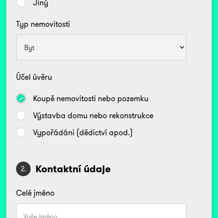
Jiný
Typ nemovitosti
Účel úvěru
Koupě nemovitosti nebo pozemku
Výstavba domu nebo rekonstrukce
Vypořádáni (dědictví apod.)
Kontaktní údaje
2.
Celé jméno