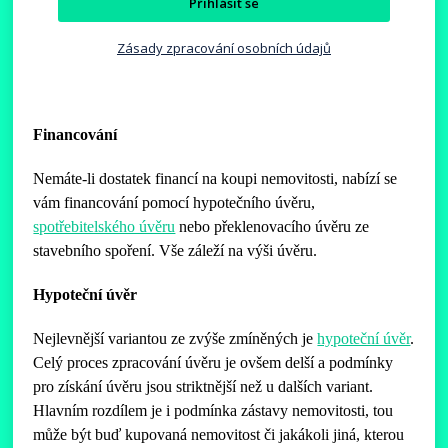
Přihlásit se
Zásady zpracování osobních údajů
Financování
Nemáte-li dostatek financí na koupi nemovitosti, nabízí se
vám financování pomocí hypotečního úvěru,
spotřebitelského úvěru
nebo překlenovacího úvěru ze
stavebního spoření. Vše záleží na výši úvěru.
Hypoteční úvěr
Nejlevnější variantou ze zvýše zmíněných je
hypoteční úvěr
.
Celý proces zpracování úvěru je ovšem delší a podmínky
pro získání úvěru jsou striktnější než u dalších variant.
Hlavním rozdílem je i podmínka zástavy nemovitosti, tou
může být buď kupovaná nemovitost či jakákoli jiná, kterou