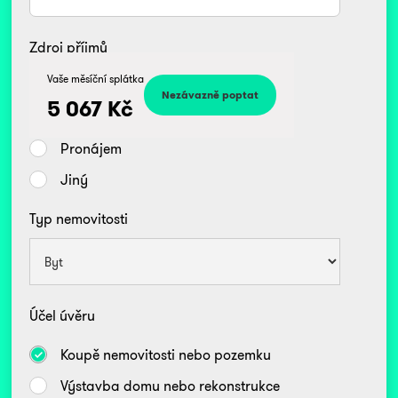
Zdroj příjmů
Kč
Vaše měsíční splátka
Zaměstnanec
5 067
Kč
Podnikatel/OSVČ
Pronájem
Jiný
Typ nemovitosti
Účel úvěru
Koupě nemovitosti nebo pozemku
Výstavba domu nebo rekonstrukce