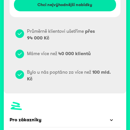
Průměrně klientovi ušetříme
přes
94 000 Kč
Máme více než
40 000 klientů
Bylo u nás poptáno za více než
100 mld.
Kč
Pro zákazníky