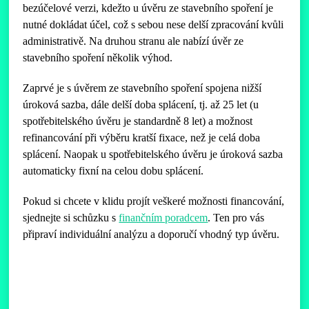
bezúčelové verzi, kdežto u úvěru ze stavebního spoření je
nutné dokládat účel, což s sebou nese delší zpracování kvůli
administrativě. Na druhou stranu ale nabízí úvěr ze
stavebního spoření několik výhod.
Zaprvé je s úvěrem ze stavebního spoření spojena nižší
úroková sazba, dále delší doba splácení, tj. až 25 let (u
spotřebitelského úvěru je standardně 8 let) a možnost
refinancování při výběru kratší fixace, než je celá doba
splácení. Naopak u spotřebitelského úvěru je úroková sazba
automaticky fixní na celou dobu splácení.
Pokud si chcete v klidu projít veškeré možnosti financování,
sjednejte si schůzku s
finančním poradcem
. Ten pro vás
připraví individuální analýzu a doporučí vhodný typ úvěru.