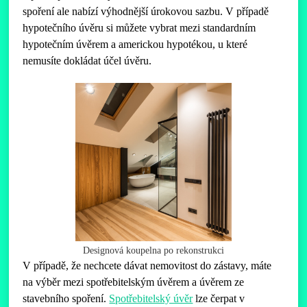
spoření ale nabízí výhodnější úrokovou sazbu. V případě
hypotečního úvěru si můžete vybrat mezi standardním
hypotečním úvěrem a americkou hypotékou, u které
nemusíte dokládat účel úvěru.
Designová koupelna po rekonstrukci
V případě, že nechcete dávat nemovitost do zástavy, máte
na výběr mezi spotřebitelským úvěrem a úvěrem ze
stavebního spoření.
Spotřebitelský úvěr
lze čerpat v