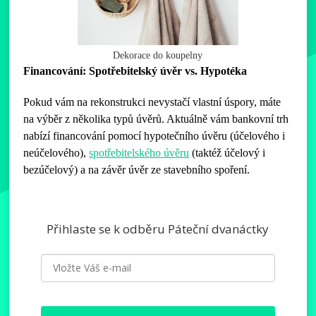
Dekorace do koupelny
Financování: Spotřebitelský úvěr vs. Hypotéka
Pokud vám na rekonstrukci nevystačí vlastní úspory, máte
na výběr z několika typů úvěrů. Aktuálně vám bankovní trh
nabízí financování pomocí hypotečního úvěru (účelového i
neúčelového),
spotřebitelského úvěru
(taktéž účelový i
bezúčelový) a na závěr úvěr ze stavebního spoření.
Přihlaste se k odběru Páteční dvanáctky