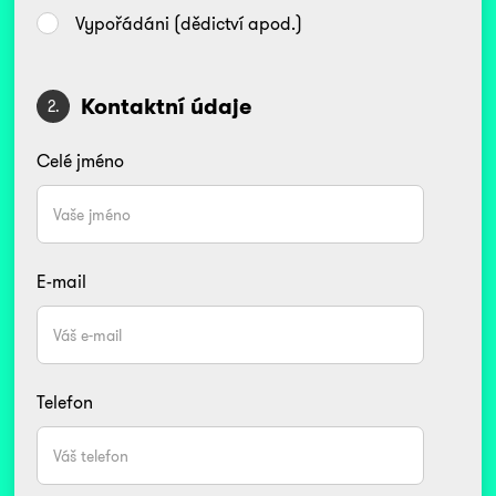
Vypořádáni (dědictví apod.)
Kontaktní údaje
2.
Celé jméno
E-mail
Telefon