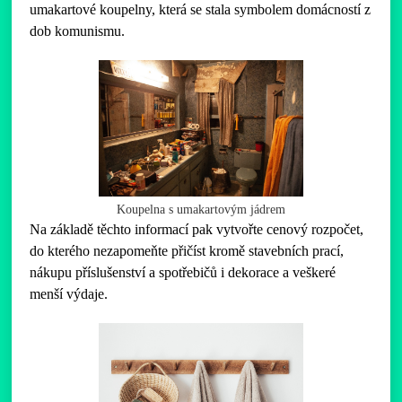
umakartové koupelny, která se stala symbolem domácností z
dob komunismu.
Koupelna s umakartovým jádrem
Na základě těchto informací pak vytvořte cenový rozpočet,
do kterého nezapomeňte přičíst kromě stavebních prací,
nákupu příslušenství a spotřebičů i dekorace a veškeré
menší výdaje.