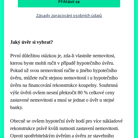
Přihlásit se
Zásady zpracování osobních údajů
Jaký úvěr si vybrat?
První důležitou otázkou je, zda-li vlastníte nemovitost,
kterou byste mohli ručit v případě hypotečního úvěru.
Pokud už svou nemovitostí ručíte u jiného hypotečního
úvěru, můžete ručit stejnou nemovitostí i u hypotečního
úvěru na financování rekonstrukce koupelny. Souhrnná
výše úvěrů ovšem nesmí překročit 80 % celkové ceny
zastavené nemovitosti a musí se jednat o úvěr u stejné
banky.
Obecně se ovšem hypoteční úvěr hodí pro více nákladové
rekonstrukce právě kvůli nutnosti zastavení nemovitosti.
Oproti spotřebitelským úvěrům a úvěru ze stavebního