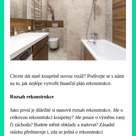
Chcete dát staré koupelně novou vizáž? Podívejte se s námi
na to, jak nejlépe vytvořit finanční plán rekonstrukce.
Rozsah rekonstrukce
Jako první je důležité si stanovit rozsah rekonstrukce. Jde o
celkovou rekonstrukci koupelny? Jde pouze o výměnu vany
či záchodu? Budete měnit obklady a malovat? Zásadní
otázku představuje i, zda se jedná o rekonstrukci