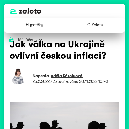
Hypotéky
O Zalotu
Můj účet
Jak válka na Ukrajině
ovlivní českou inflaci?
Napsala
Adéla Károlyová
25.2.2022
/ Aktualizováno
30.11.2022 10:43