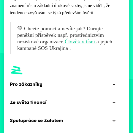
znamení růstu základní úrokové sazby, jsme viděli, že
tendence zvyšování se týká především úvěrů.
💚 Chcete pomoct a nevíte jak? Darujte
peněžní příspěvek např. prostřednictvím
neziskové organizace
Člověk v tísni
a jejich
kampaně SOS Ukrajina .
Pro zákazníky
Ze světa financí
Spolupráce se Zalotem