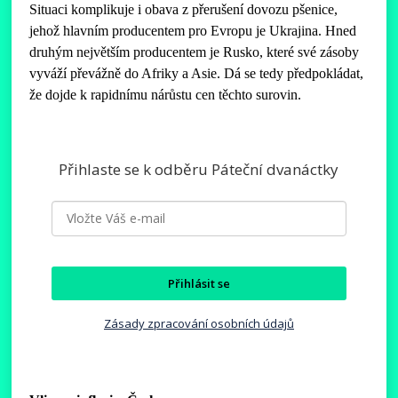
Situaci komplikuje i obava z přerušení dovozu pšenice,
jehož hlavním producentem pro Evropu je Ukrajina. Hned
druhým největším producentem je Rusko, které své zásoby
vyváží převážně do Afriky a Asie. Dá se tedy předpokládat,
že dojde k rapidnímu nárůstu cen těchto surovin.
Přihlaste se k odběru Páteční dvanáctky
Přihlásit se
Zásady zpracování osobních údajů