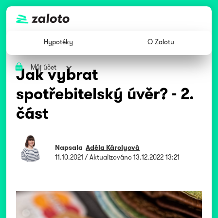
Hypotéky
O Zalotu
Můj účet
Jak vybrat
spotřebitelský úvěr? - 2.
část
Napsala
Adéla Károlyová
11.10.2021
/ Aktualizováno
13.12.2022 13:21