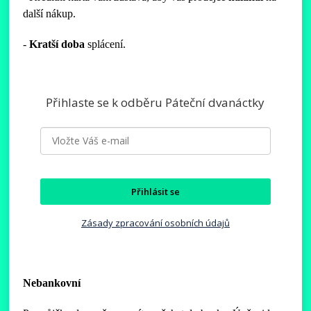
další nákup.
-
Kratší
doba
splácení.
Přihlaste se k odběru Páteční dvanáctky
Přihlásit se
Zásady zpracování osobních údajů
Nebankovní