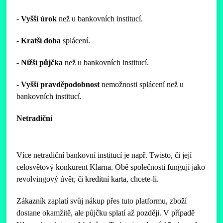
-
Vyšší
úrok
než u bankovních institucí.
-
Kratší
doba
splácení.
-
Nižší
půjčka
než u bankovních institucí.
-
Vyšší
pravděpodobnost
nemožnosti splácení než u
bankovních institucí.
Netradiční
Více netradiční bankovní institucí je např. Twisto, či její
celosvětový konkurent Klarna. Obě společnosti fungují jako
revolvingový úvěr, či kreditní karta, chcete-li.
Zákazník zaplatí svůj nákup přes tuto platformu, zboží
dostane okamžitě, ale půjčku splatí až později. V případě