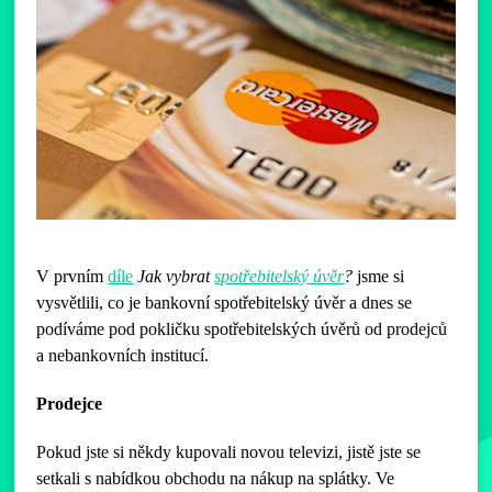
V prvním
díle
Jak vybrat
spotřebitelský úvěr
?
jsme si
vysvětlili, co je bankovní spotřebitelský úvěr a dnes se
podíváme pod pokličku spotřebitelských úvěrů od prodejců
a nebankovních institucí.
Prodejce
Pokud jste si někdy kupovali novou televizi, jistě jste se
setkali s nabídkou obchodu na nákup na splátky. Ve