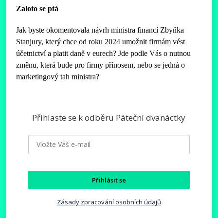
Zaloto se ptá
Jak byste okomentovala návrh ministra financí Zbyňka
Stanjury, který chce od roku 2024 umožnit firmám vést
účetnictví a platit daně v eurech? Jde podle Vás o nutnou
změnu, která bude pro firmy přínosem, nebo se jedná o
marketingový tah ministra?
Přihlaste se k odběru Páteční dvanáctky
Přihlásit se
Zásady zpracování osobních údajů