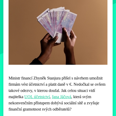
Ministr financí Zbyněk Stanjura přišel s návrhem umožnit
firmám vést účetnictví a platit daně v €. Nedočkal se ovšem
takové odezvy, v kterou doufal. Jak celou situaci vidí
majitelka
UOL účetnictví
,
Jana Jáčová
, která svým
nekonvenčním přístupem dobývá sociální sítě a zvyšuje
finanční gramotnost svých odběratelů?