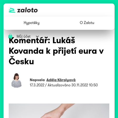
Hypotéky
O Zalotu
Můj účet
Komentář: Lukáš
Kovanda k přijetí eura v
Česku
Napsala
Adéla Károlyová
17.3.2022
/ Aktualizováno
30.11.2022 10:50