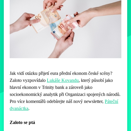
Jak vidí otázku přijetí eura přední ekonom české scény?
Zaloto vyzpovídalo
Lukáše Kovandu
, který působí jako
hlavní ekonom v Trinity bank a zároveň jako
socioekonomický analytik při Organizaci spojených národů.
Pro více komentářů odebírejte náš nový newsletter,
Páteční
dvanáctka
.
Zaloto se ptá