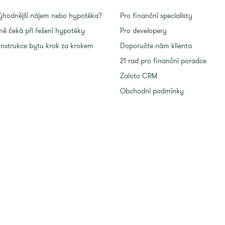
ýhodnější nájem nebo hypotéka?
Pro finanční specialisty
ě čeká při řešení hypotéky
Pro developery
nstrukce bytu krok za krokem
Doporučte nám klienta
21 rad pro finanční poradce
Zaloto CRM
Obchodní podmínky