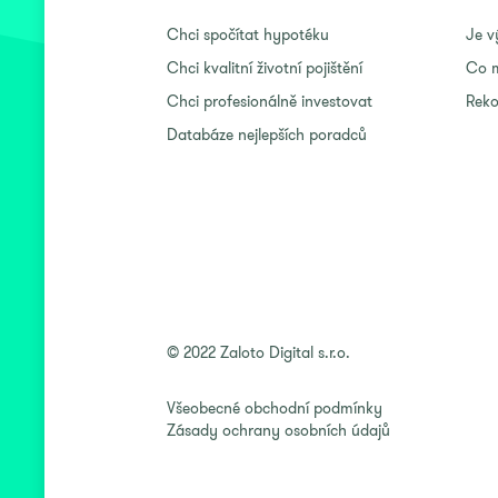
Chci spočítat hypotéku
Je v
Chci kvalitní životní pojištění
Co m
Chci profesionálně investovat
Reko
Databáze nejlepších poradců
© 2022 Zaloto Digital s.r.o.
Všeobecné obchodní podmínky
Zásady ochrany osobních údajů