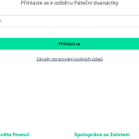
Přihlaste se k odběru Páteční dvanáctky
Přihlásit se
Zásady zpracování osobních údajů
světa financí
Spolupráce se Zalotem