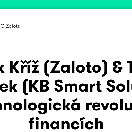
O Zalotu
 Kříž (Zaloto) &
ek (KB Smart Sol
hnologická revol
financích