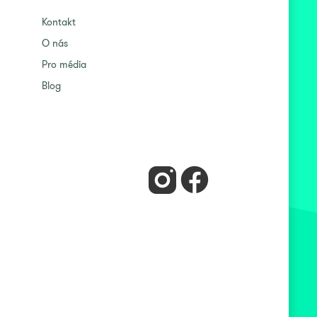
Kontakt
O nás
Pro média
Blog