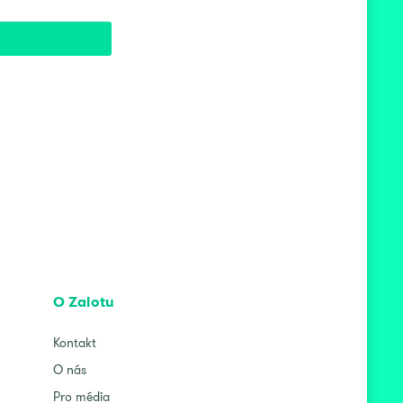
O Zalotu
Kontakt
O nás
Pro média