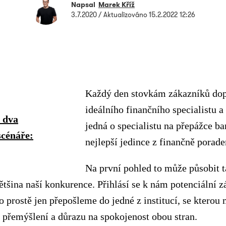
Napsal
Marek Kříž
3.7.2020
/ Aktualizováno
15.2.2022 12:26
Každý den stovkám zákazníků do
ideálního finančního specialistu a 
i dva
jedná o specialistu na přepážce ba
scénáře:
nejlepší jedince z finančně porade
Na první pohled to může působit t
většina naší konkurence. Přihlásí se k nám potenciální 
 prostě jen přepošleme do jedné z institucí, se ktero
přemýšlení a důrazu na spokojenost obou stran.