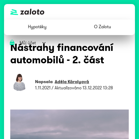
Hypotéky
O Zalotu
Můj účet
Nástrahy financování
automobilů - 2. část
Napsala
Adéla Károlyová
1.11.2021
/ Aktualizováno
13.12.2022 13:28