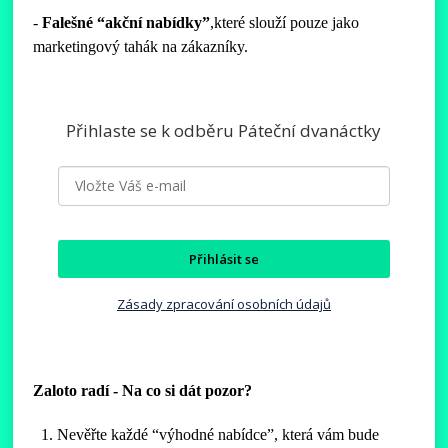
-
Falešné
“akční nabídky”
,které slouží pouze jako
marketingový tahák na zákazníky.
Přihlaste se k odběru Páteční dvanáctky
Přihlásit se
Zásady zpracování osobních údajů
Zaloto radí - Na co si dát pozor?
Nevěřte každé “výhodné nabídce”, která vám bude