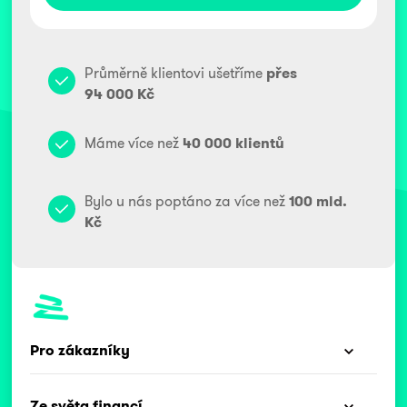
Průměrně klientovi ušetříme
přes
94 000 Kč
Máme více než
40 000 klientů
Bylo u nás poptáno za více než
100 mld.
Kč
Pro zákazníky
Ze světa financí