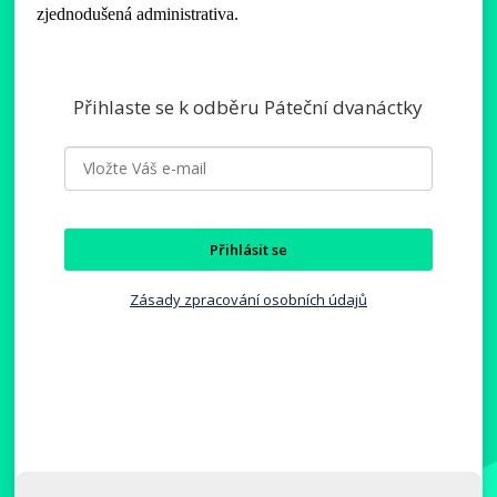
zjednodušená administrativa.
Přihlaste se k odběru Páteční dvanáctky
Přihlásit se
Zásady zpracování osobních údajů