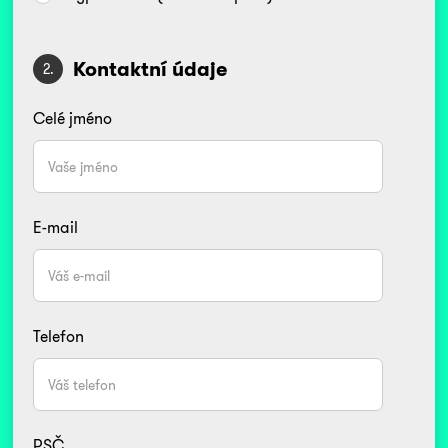
Kontaktní údaje
2.
Celé jméno
E-mail
Telefon
PSČ