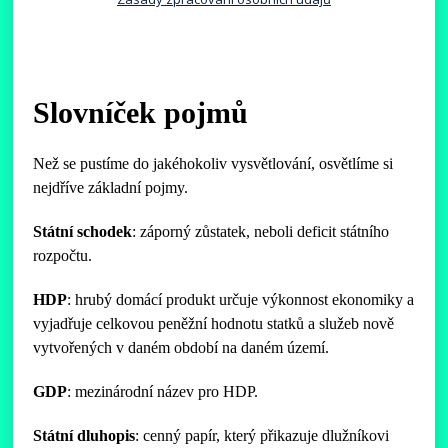
Slovníček pojmů
Než se pustíme do jakéhokoliv vysvětlování, osvětlíme si
nejdříve základní pojmy.
Státní schodek
: záporný zůstatek, neboli deficit státního
rozpočtu.
HDP
: hrubý domácí produkt určuje výkonnost ekonomiky a
vyjadřuje celkovou peněžní hodnotu statků a služeb nově
vytvořených v daném období na daném území.
GDP
: mezinárodní název pro HDP.
Státní dluhopis
: cenný papír, který přikazuje dlužníkovi