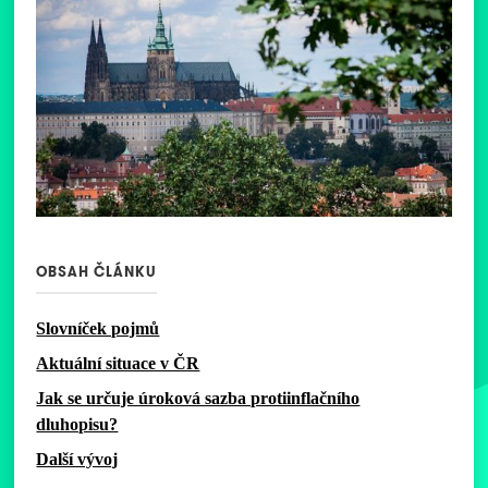
OBSAH ČLÁNKU
Slovníček pojmů
Aktuální situace v ČR
Jak se určuje úroková sazba protiinflačního
dluhopisu?
Další vývoj