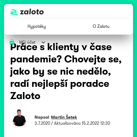
Hypotéky
O Zalotu
Můj účet
Práce s klienty v čase
pandemie? Chovejte se,
jako by se nic nedělo,
radí nejlepší poradce
Zaloto
Napsal
Martin Šetek
3.7.2020
/ Aktualizováno
15.2.2022 12:30