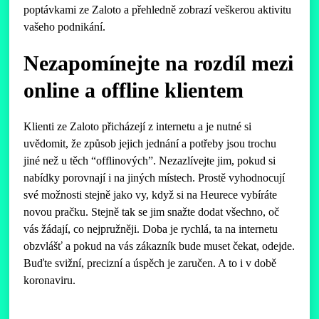
poptávkami ze Zaloto a přehledně zobrazí veškerou aktivitu
vašeho podnikání.
Nezapomínejte na rozdíl mezi
online a offline klientem
Klienti ze Zaloto přicházejí z internetu a je nutné si
uvědomit, že způsob jejich jednání a potřeby jsou trochu
jiné než u těch “offlinových”. Nezazlívejte jim, pokud si
nabídky porovnají i na jiných místech. Prostě vyhodnocují
své možnosti stejně jako vy, když si na Heurece vybíráte
novou pračku. Stejně tak se jim snažte dodat všechno, oč
vás žádají, co nejpružněji. Doba je rychlá, ta na internetu
obzvlášť a pokud na vás zákazník bude muset čekat, odejde.
Buďte svižní, precizní a úspěch je zaručen. A to i v době
koronaviru.