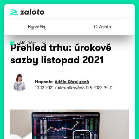
Hypotéky
O Zalotu
Můj účet
Přehled trhu: úrokové
sazby listopad 2021
Napsala
Adéla Károlyová
10.12.2021
/ Aktualizováno
11.4.2022 9:40