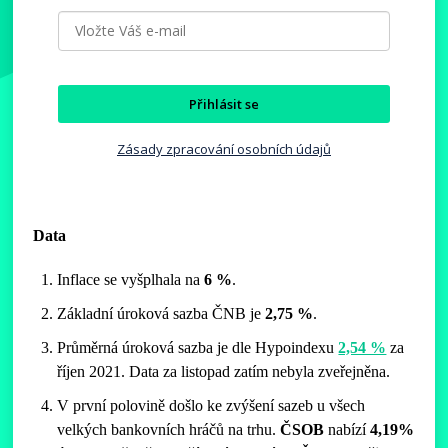
Přihlásit se
Zásady zpracování osobních údajů
Data
Inflace se vyšplhala na
6 %
.
Základní úroková sazba ČNB je
2,75 %
.
Průměrná úroková sazba je dle Hypoindexu
2,54 %
za
říjen 2021. Data za listopad zatím nebyla zveřejněna.
V první polovině došlo ke zvýšení sazeb u všech
velkých bankovních hráčů na trhu.
ČSOB
nabízí
4,19%