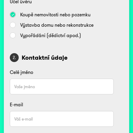
Účel úvěru
Koupě nemovitosti nebo pozemku
Výstavba domu nebo rekonstrukce
Vypořádáni (dědictví apod.)
Kontaktní údaje
2.
Celé jméno
E-mail