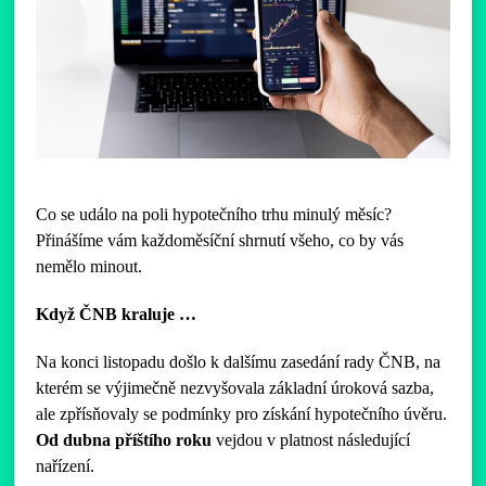
Co se událo na poli hypotečního trhu minulý měsíc?
Přinášíme vám každoměsíční shrnutí všeho, co by vás
nemělo minout.
Když ČNB kraluje …
Na konci listopadu došlo k dalšímu zasedání rady ČNB, na
kterém se výjimečně nezvyšovala základní úroková sazba,
ale zpřísňovaly se podmínky pro získání hypotečního úvěru.
Od dubna příštího roku
vejdou v platnost následující
nařízení.