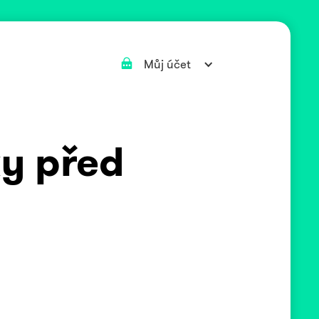
Můj účet
y před