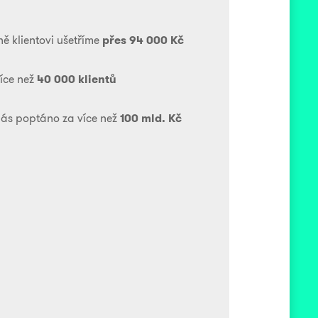
ě klientovi ušetříme
přes 94 000 Kč
íce než
40 000 klientů
nás poptáno za více než
100 mld. Kč