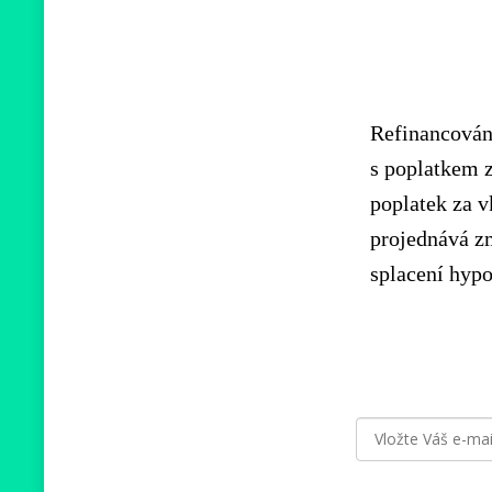
Refinancování
s poplatkem 
poplatek za 
projednává z
splacení hypo