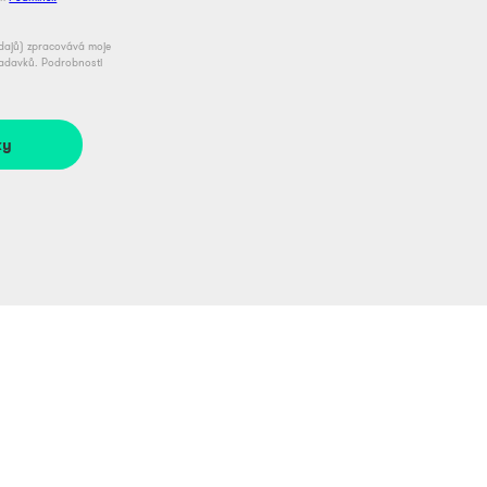
údajů) zpracovává moje
žadavků. Podrobnosti