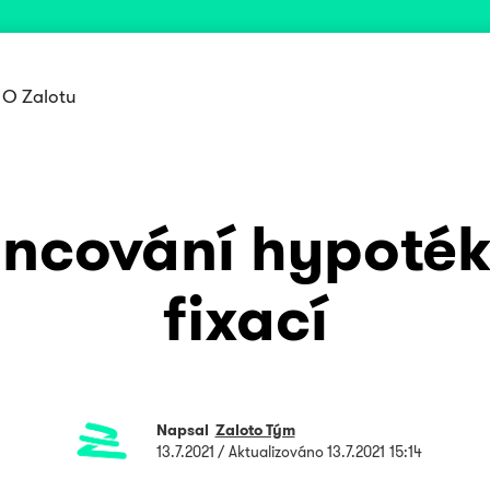
O Zalotu
ancování hypoték
fixací
Napsal
Zaloto Tým
13.7.2021
/ Aktualizováno
13.7.2021 15:14