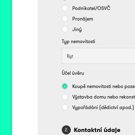
Podnikatel/OSVČ
Pronájem
Jiný
Typ nemovitosti
Účel úvěru
Koupě nemovitosti nebo poz
Výstavba domu nebo rekonst
Vypořádáni (dědictví apod.)
Kontaktní údaje
2.