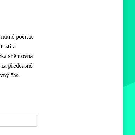
 nutné počítat
tosti a
ecká sněmovna
 za předčasné
vný čas.