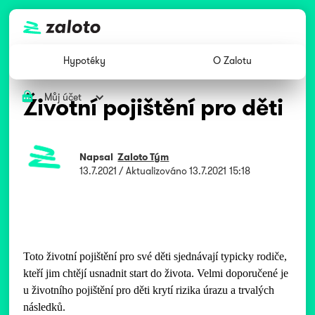
Hypotéky
O Zalotu
Můj účet
Životní pojištění pro děti
Napsal
Zaloto Tým
13.7.2021
/ Aktualizováno
13.7.2021 15:18
Toto životní pojištění pro své děti sjednávají typicky rodiče,
kteří jim chtějí usnadnit start do života. Velmi doporučené je
u životního pojištění pro děti krytí rizika úrazu a trvalých
následků.