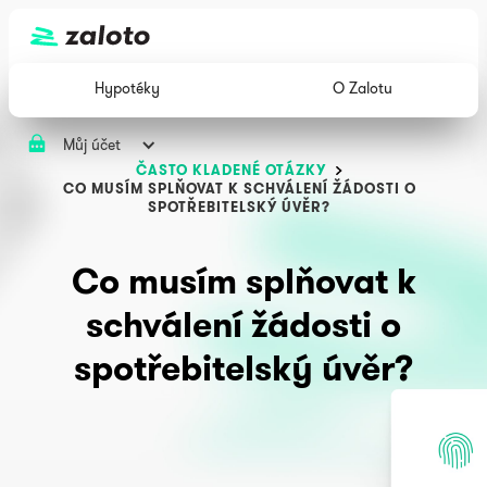
Hypotéky
O Zalotu
Můj účet
ČASTO KLADENÉ OTÁZKY
CO MUSÍM SPLŇOVAT K SCHVÁLENÍ ŽÁDOSTI O
SPOTŘEBITELSKÝ ÚVĚR?
Co musím splňovat k
schválení žádosti o
spotřebitelský úvěr?