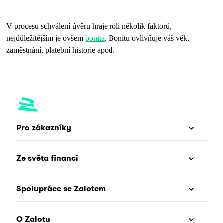
V procesu schválení úvěru hraje roli několik faktorů,
nejdůležitějším je ovšem
bonita
. Bonitu ovlivňuje váš věk,
zaměstnání, platební historie apod.
Pro zákazníky
Ze světa financí
Spolupráce se Zalotem
O Zalotu