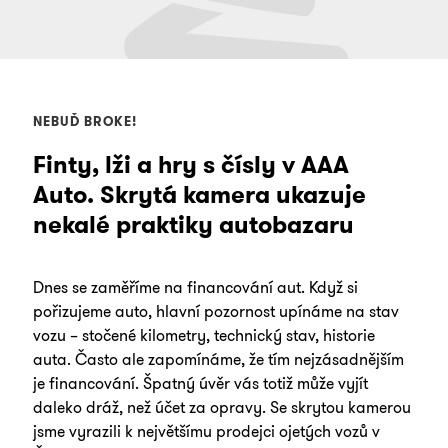
NEBUĎ BROKE!
Finty, lži a hry s čísly v AAA
Auto. Skrytá kamera ukazuje
nekalé praktiky autobazaru
Dnes se zaměříme na financování aut. Když si
pořizujeme auto, hlavní pozornost upínáme na stav
vozu – stočené kilometry, technický stav, historie
auta. Často ale zapomínáme, že tím nejzásadnějším
je financování. Špatný úvěr vás totiž může vyjít
daleko dráž, než účet za opravy. Se skrytou kamerou
jsme vyrazili k největšímu prodejci ojetých vozů v