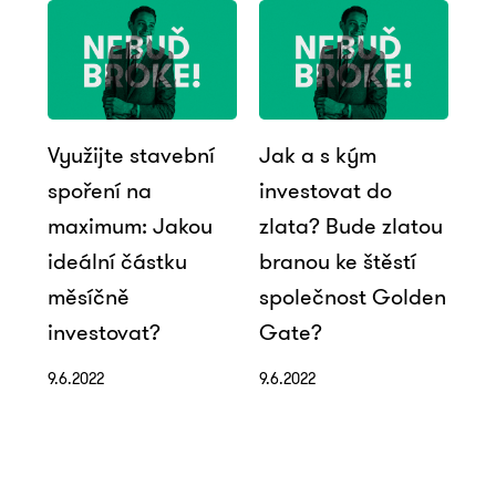
Využijte stavební
Jak a s kým
spoření na
investovat do
maximum: Jakou
zlata? Bude zlatou
ideální částku
branou ke štěstí
měsíčně
společnost Golden
investovat?
Gate?
9.6.2022
9.6.2022