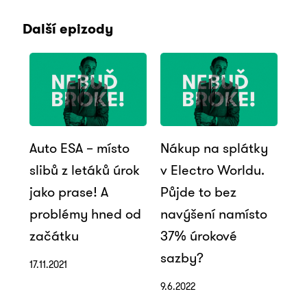
Další epizody
Auto ESA – místo
Nákup na splátky
slibů z letáků úrok
v Electro Worldu.
jako prase! A
Půjde to bez
problémy hned od
navýšení namísto
začátku
37% úrokové
sazby?
17.11.2021
9.6.2022