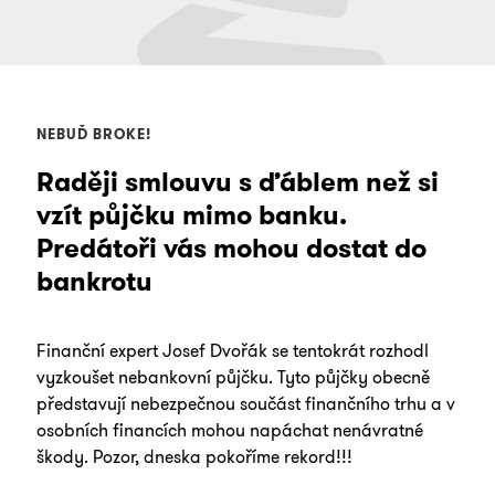
NEBUĎ BROKE!
Raději smlouvu s ďáblem než si
vzít půjčku mimo banku.
Predátoři vás mohou dostat do
bankrotu
Finanční expert Josef Dvořák se tentokrát rozhodl
vyzkoušet nebankovní půjčku. Tyto půjčky obecně
představují nebezpečnou součást finančního trhu a v
osobních financích mohou napáchat nenávratné
škody. Pozor, dneska pokoříme rekord!!!