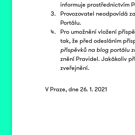
informuje prostřednictvím P
Provozovatel neodpovídá za
Portálu.
Pro umožnění vložení příspě
tak, že před odesláním přís
příspěvků na blog portálu za
znění Pravidel. Jakákoliv 
zveřejnění.
V Praze, dne 26. 1. 2021