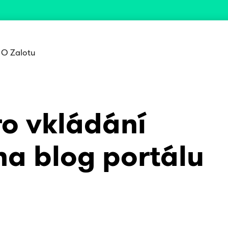
O Zalotu
ro vkládání
na blog portálu