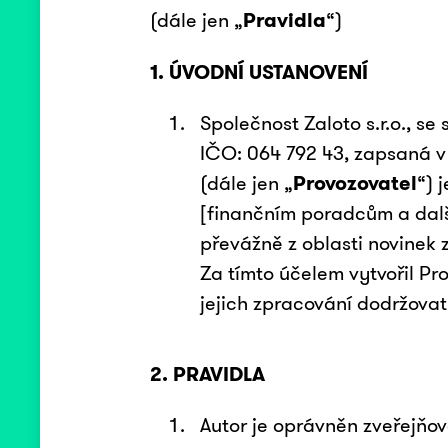
(dále jen „
Pravidla
“)
1. ÚVODNÍ USTANOVENÍ
Společnost Zaloto s.r.o., s
IČO: 064 792 43, zapsaná v
(dále jen „
Provozovatel
“) 
[finančním poradcům a dalš
převážně z oblasti novinek 
Za tímto účelem vytvořil Pro
jejich zpracování dodržovat
2. PRAVIDLA
Autor je oprávněn zveřejňov