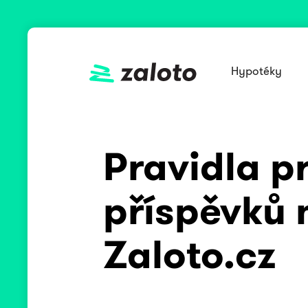
Hypotéky
Pravidla p
příspěvků 
Zaloto.cz