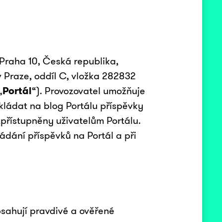
 Praha 10, Česká republika,
Praze, oddíl C, vložka 282832
„
Portál
“). Provozovatel umožňuje
vkládat na blog Portálu příspěvky
zpřístupněny uživatelům Portálu.
ládání příspěvků na Portál a při
bsahují pravdivé a ověřené