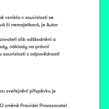
ě vznikla v souvislosti se
vá či nemajetková, je Autor
ozovateli slib odškodnění a
lady, náklady na právní
v souvislosti s odpovědností
ou zveřejnění příspěvku je
. O změně Pravidel Provozovatel