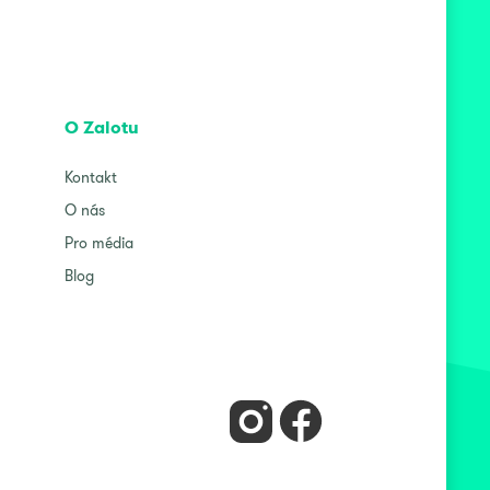
O Zalotu
Kontakt
O nás
Pro média
Blog