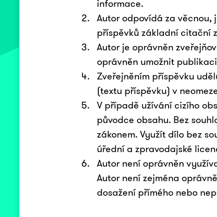
informace.
Autor odpovídá za věcnou, j
příspěvků základní citační 
Autor je oprávněn zveřejňov
oprávněn umožnit publikaci 
Zveřejněním příspěvku uděl
(textu příspěvku) v neomez
V případě užívání cizího ob
původce obsahu. Bez souhla
zákonem. Využít dílo bez so
úřední a zpravodajské licen
Autor není oprávněn využív
Autor není zejména oprávněn
dosažení přímého nebo nep