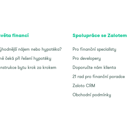
světa financí
Spolupráce se Zalotem
ýhodnější nájem nebo hypotéka?
Pro finanční specialisty
ě čeká při řešení hypotéky
Pro developery
nstrukce bytu krok za krokem
Doporučte nám klienta
21 rad pro finanční poradce
Zaloto CRM
Obchodní podmínky