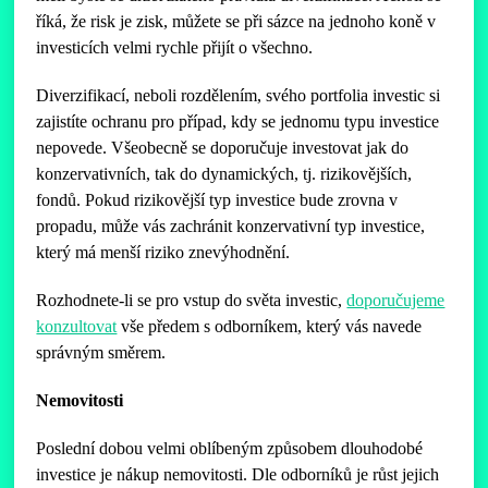
říká, že risk je zisk, můžete se při sázce na jednoho koně v
investicích velmi rychle přijít o všechno.
Diverzifikací, neboli rozdělením, svého portfolia investic si
zajistíte ochranu pro případ, kdy se jednomu typu investice
nepovede. Všeobecně se doporučuje investovat jak do
konzervativních, tak do dynamických, tj. rizikovějších,
fondů. Pokud rizikovější typ investice bude zrovna v
propadu, může vás zachránit konzervativní typ investice,
který má menší riziko znevýhodnění.
Rozhodnete-li se pro vstup do světa investic,
doporučujeme
konzultovat
vše předem s odborníkem, který vás navede
správným směrem.
Nemovitosti
Poslední dobou velmi oblíbeným způsobem dlouhodobé
investice je nákup nemovitosti. Dle odborníků je růst jejich