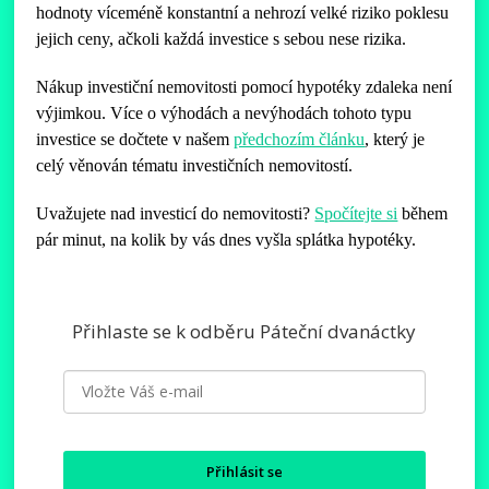
hodnoty víceméně konstantní a nehrozí velké riziko poklesu
jejich ceny, ačkoli každá investice s sebou nese rizika.
Nákup investiční nemovitosti pomocí hypotéky zdaleka není
výjimkou. Více o výhodách a nevýhodách tohoto typu
investice se dočtete v našem
předchozím článku
, který je
celý věnován tématu investičních nemovitostí.
Uvažujete nad investicí do nemovitosti?
Spočítejte si
během
pár minut, na kolik by vás dnes vyšla splátka hypotéky.
Přihlaste se k odběru Páteční dvanáctky
Přihlásit se