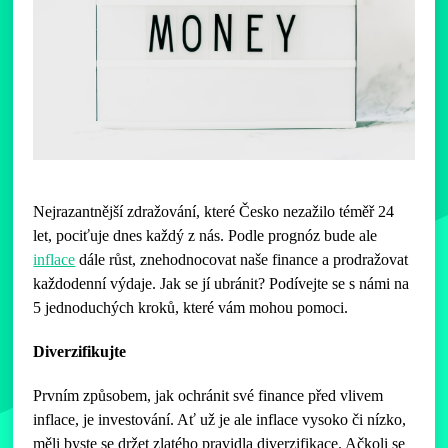
Nejrazantnější zdražování, které Česko nezažilo téměř 24
let, pociťuje dnes každý z nás. Podle prognóz bude ale
inflace
dále růst, znehodnocovat naše finance a prodražovat
každodenní výdaje. Jak se jí ubránit? Podívejte se s námi na
5 jednoduchých kroků, které vám mohou pomoci.
Diverzifikujte
Prvním způsobem, jak ochránit své finance před vlivem
inflace, je investování. Ať už je ale inflace vysoko či nízko,
měli byste se držet zlatého pravidla diverzifikace. Ačkoli se