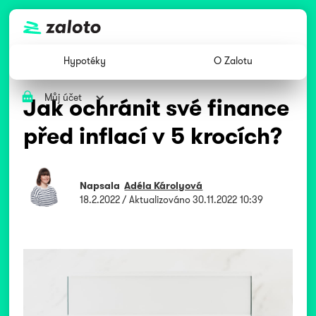
Hypotéky
O Zalotu
Můj účet
Jak ochránit své finance
před inflací v 5 krocích?
Napsala
Adéla Károlyová
18.2.2022
/ Aktualizováno
30.11.2022 10:39