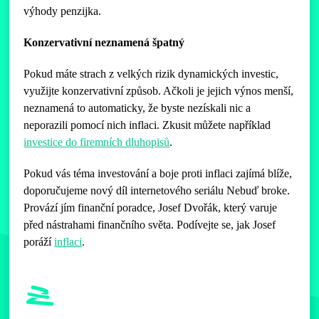
výhody penzijka.
Konzervativní neznamená špatný
Pokud máte strach z velkých rizik dynamických investic,
využijte konzervativní způsob. Ačkoli je jejich výnos menší,
neznamená to automaticky, že byste nezískali nic a
neporazili pomocí nich inflaci. Zkusit můžete například
investice do firemních dluhopisů
.
Pokud vás téma investování a boje proti inflaci zajímá blíže,
doporučujeme nový díl internetového seriálu Nebuď broke.
Provází jím finanční poradce, Josef Dvořák, který varuje
před nástrahami finančního světa. Podívejte se, jak Josef
poráží
inflaci
.