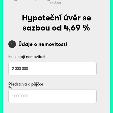
splácet
Hypoteční úvěr se
sazbou od 4,69 %
Údaje o nemovitosti
1.
Kolik stojí nemovitost
Představa o půjčce
Kč