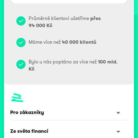
Průměrně klientovi ušetříme
přes
94 000 Kč
Máme více než
40 000 klientů
Bylo u nás poptáno za více než
100 mld.
Kč
Pro zákazníky
Ze světa financí