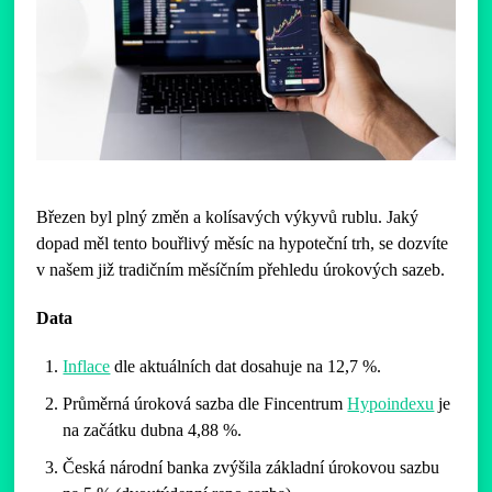
Březen byl plný změn a kolísavých výkyvů rublu. Jaký
dopad měl tento bouřlivý měsíc na hypoteční trh, se dozvíte
v našem již tradičním měsíčním přehledu úrokových sazeb.
Data
Inflace
dle aktuálních dat dosahuje na 12,7 %.
Průměrná úroková sazba dle Fincentrum
Hypoindexu
je
na začátku dubna 4,88 %.
Česká národní banka zvýšila základní úrokovou sazbu