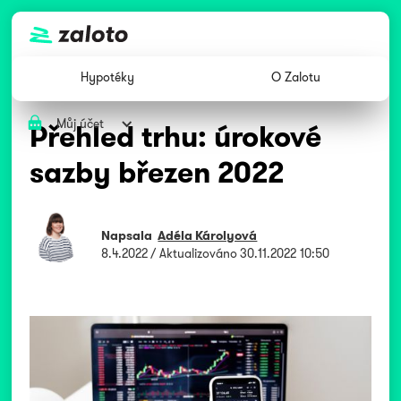
Hypotéky
O Zalotu
Můj účet
Přehled trhu: úrokové
sazby březen 2022
Napsala
Adéla Károlyová
8.4.2022
/ Aktualizováno
30.11.2022 10:50