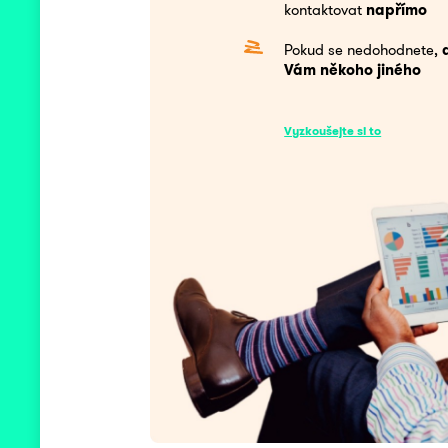
kontaktovat
napřímo
Pokud se nedohodnete,
Vám někoho jiného
Vyzkoušejte si to