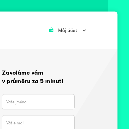
Můj účet
Zavoláme vám
v průměru za 5 minut!