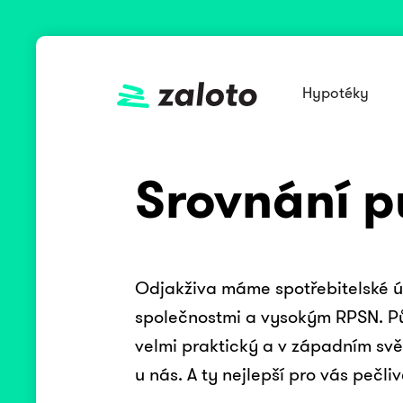
Hypotéky
Srovnání p
Odjakživa máme spotřebitelské ú
společnostmi a vysokým RPSN. Pů
velmi praktický a v západním svě
u nás. A ty nejlepší pro vás pečl