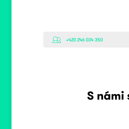
+420 246 034 350
S námi 