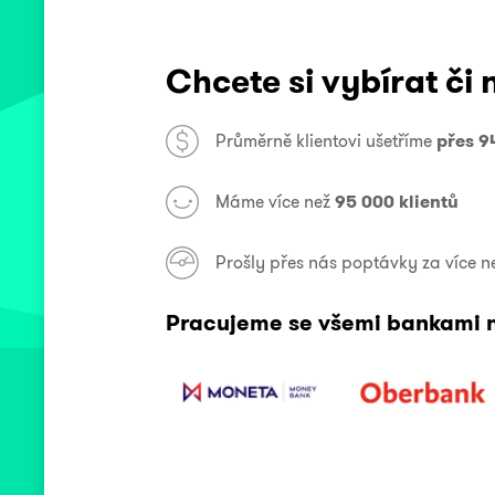
Chcete si vybírat či n
Průměrně klientovi ušetříme
přes 9
Máme více než
95 000 klientů
Prošly přes nás poptávky za více n
Pracujeme se všemi bankami n