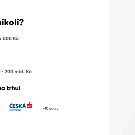
ikoli?
4 000 Kč
ež
200 mld. Kč
a trhu!
+10 dalších